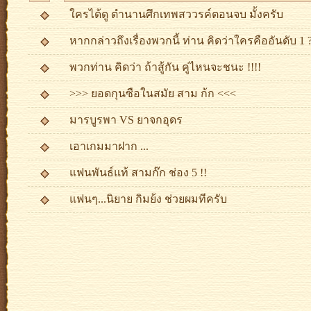
ใครได้ดู ตำนานศึกเทพสววรค์ตอนจบ มั้งครับ
หากกล่าวถึงเรื่องพวกนี้ ท่าน คิดว่าใครคืออันดับ 1 
พวกท่าน คิดว่า ถ้าสู้กัน คู่ไหนจะชนะ !!!!
>>> ยอดกุนซือในสมัย สาม ก้ก <<<
มารบูรพา VS ยาจกอุดร
เอาเกมมาฝาก ...
แฟนพันธ์แท้ สามก๊ก ช่อง 5 !!
แฟนๆ...นิยาย กิมย้ง ช่วยผมทีครับ