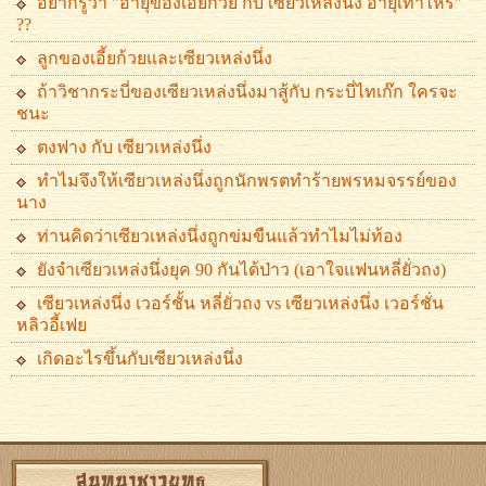
อยากรู้ว่า "อายุของเอี้ยก้วย กับ เซียวเหล่งนึ่ง อายุเท่าไหร่"
??
ลูกของเอี้ยก้วยและเซียวเหล่งนึ่ง
ถ้าวิชากระบี่ของเซียวเหล่งนึ่งมาสู้กับ กระบี่ไทเก๊ก ใครจะ
ชนะ
ตงฟาง กับ เซียวเหล่งนึ่ง
ทำไมจึงให้เซียวเหล่งนึ่งถูกนักพรตทำร้ายพรหมจรรย์ของ
นาง
ท่านคิดว่าเซียวเหล่งนึ่งถูกข่มขืนแล้วทำไมไม่ท้อง
ยังจำเซียวเหล่งนึ่งยุค 90 กันได้ป่าว (เอาใจแฟนหลี่ยั่วถง)
เซียวเหล่งนึ่ง เวอร์ชั้น หลี่ยั่วถง vs เซียวเหล่งนึ่ง เวอร์ชั่น
หลิวอี้เฟย
เกิดอะไรขึ้นกับเซียวเหล่งนึ่ง
สนทนาชาวยุทธ