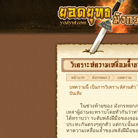
วิเคราะห์ความเหลื่อมล้ำ
หน้าแรก
มังกรหยก 2
บทความ
บทความนี้ เป็นการวิเคราะห์ส่วนตั
บันเทิง
ในช่วงท้ายของ มังกรหยกภาค 2 ม
เหล่าผู้อ่านจะทราบโดยทั่วกันว่าท่
ได้ทราบว่า ระดับพลังฝีมือของจอมย
ประทะกันตรงๆทุกตัว แต่กระนั้นเหล่
หาความเหลื่อมล้ำของพลังฝีมือของ