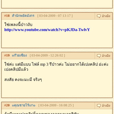
#
18
สำนักพยัคมังกร
[ 03-04-2009 - 07:13:17 ]
ใช่เพลงนี้ป่าวงับ
http://www.youtube.com/watch?v=pKJDa-TwlvY
#
19
๏ก๊วยเซียง
[ 03-04-2009 - 12:26:02 ]
ใช่ค่ะ แต่มีแบบ ไฟล์ mp 3 รึป่าวค่ะ ไม่อยากได้เปงคลิป อ่ะค่ะ
เปงคลิปมีแล้ว
สงสัย คงจะมะมี จริงๆ
#
20
๐คุณชายไร้เงา๐
[ 03-04-2009 - 16:08:25 ]