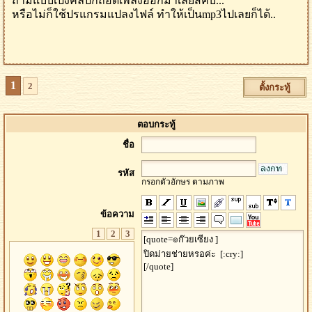
ถ้ามีแบบเปงคลิปก็ถอดเพลงออกมาเลยสิคับ...
หรือไม่ก็ใช้ปรแกรมแปลงไฟล์ ทำให้เป็นmp3ไปเลยก็ได้..
1
2
ตั้งกระทู้
ตอบกระทู้
ชื่อ
รหัส
กรอกตัวอักษร ตามภาพ
ข้อความ
1
2
3