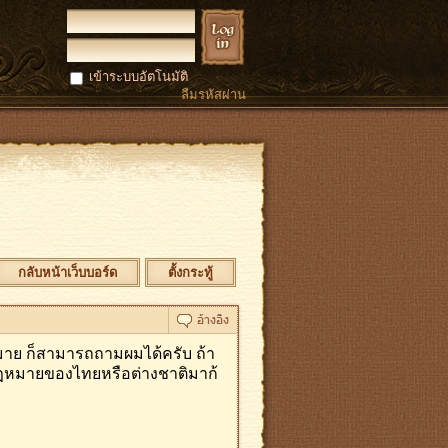
เข้าระบบอัตโนมัติ
ลืมรหัสผ่าน
กลับหน้าเว็บบอร์ด
ตั้งกระทู้
ฏหมาย ก็สามารถถามผมได้ครับ ถ้า
กฏหมายของไทยหรือต่างชาติมาก้