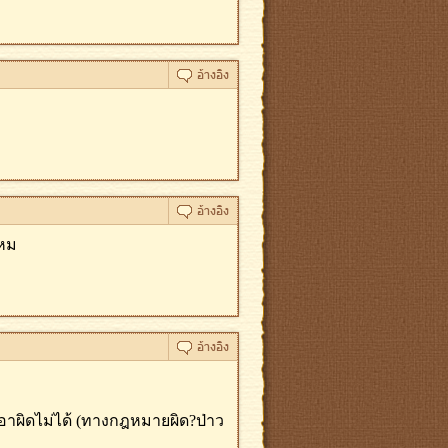
ไหม
อาผิดไม่ได้ (ทางกฎหมายผิด?ป่าว