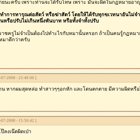
ยนะครับ เพราะท่านจะได้รับโทษ เพราะ มันจะผิดในกฏหมายอาญาม
ะทำการทารุณต่อสัตว์ หรือฆ่าสัตว์ โดยให้ได้รับทุกขเวทนาอันไม่จ
อนหรือปรับไม่เกินหนึ่งพันบาท หรือทั้งจำทั้งปรับ
ราชครูไม่จําเป็นต้องไปทําะไรกับหมานั้นหรอก ถ้าเป็นคนรู้กฏหมาย
หมาดีกว่าครับ
07-2008 - 23:49:00 ]
่าน หากผมสุดหล่อ ทำสาวๆๆอกหัก และโดนตกตาย มีความผิดหรือ
07-2008 - 15:50:42 ]
ป๊ลงเน๊ตผิดเป่า