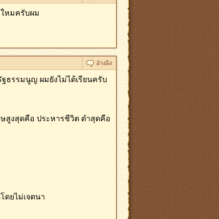
ุกใหมครับผม
ฐธรรมนูญ ผมยังไม่ได้เรียนครับ
ูงสุดคือ ประหารชีวิต ตําสุดคือ
คนโดยไม่เจตนา