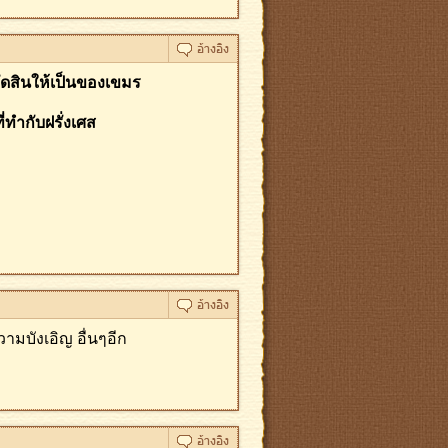
ัดสินให้เป็นของเขมร
ทำกับฝรั่งเศส
ามบังเอิญ อื่นๆอีก