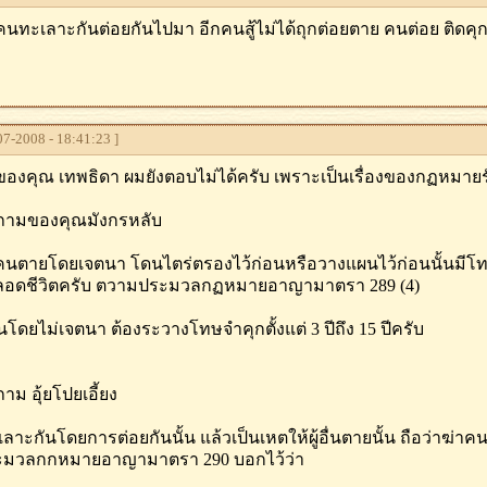
ทะเลาะกันต่อยกันไปมา อีกคนสู้ไม่ได้ถุกต่อยตาย คนต่อย ติดค
7-2008 - 18:41:23 ]
องคุณ เทพธิดา ผมยังตอบไม่ได้ครับ เพราะเป็นเรื่องของกฏหมายรั
ถามของคุณมังกรหลับ
นตายโดยเจตนา โดนไตร่ตรองไว้ก่อนหรือวางแผนไว้ก่อนนั้นมีโทษส
ตลอดชีวิตครับ ตวามประมวลกฏหมายอาญามาตรา 289 (4)
นโดยไม่เจตนา ต้องระวางโทษจําคุกตั้งแต่ 3 ปีถึง 15 ปีครับ
าม อุ้ยโปยเอี้ยง
ลาะกันโดยการต่อยกันนั้น แล้วเป็นเหตให้ผู้อื่นตายนั้น ถือว่าฆ่า
มวลกกหมายอาญามาตรา 290 บอกไว้ว่า