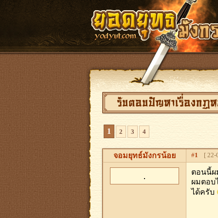
รับตอบปัญหาเรื่องกฏ
1
2
3
4
จอมยุทธ์มังกรน้อย
#
1
[ 22-0
ตอนนี้ผ
ผมตอบได
ได้ครับ