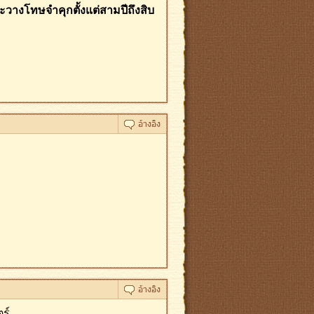
องระวางโทษจำคุกตั้งแต่สามปีถึงสิบ
ตร์