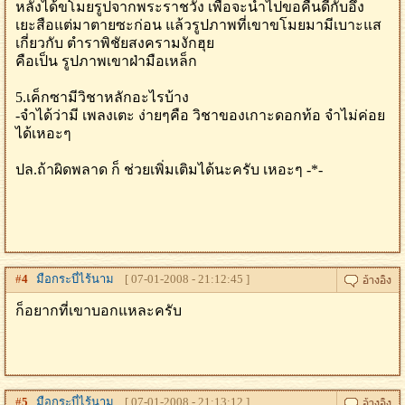
หลังได้ขโมยรูปจากพระราชวัง เพื่อจะนำไปขอคืนดีกับอึ้ง
เยะสือแต่มาตายซะก่อน แล้วรูปภาพที่เขาขโมยมามีเบาะแส
เกี่ยวกับ ตำราพิชัยสงครามงักฮุย
คือเป็น รูปภาพเขาฝ่ามือเหล็ก
5.เค็กซามีวิชาหลักอะไรบ้าง
-จำได้ว่ามี เพลงเตะ ง่ายๆคือ วิชาของเกาะดอกท้อ จำไม่ค่อย
ได้เหอะๆ
ปล.ถ้าผิดพลาด ก็ ช่วยเพิ่มเติมได้นะครับ เหอะๆ -*-
#
4
มือกระบี่ไร้นาม
[ 07-01-2008 - 21:12:45 ]
ก็อยากที่เขาบอกแหละครับ
#
5
มือกระบี่ไร้นาม
[ 07-01-2008 - 21:13:12 ]