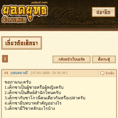
สมาชิก
เกี่ยวกับเค็กซา
1
กลับหน้าเว็บบอร์ด
ตั้งกระทู้
#
1
แฟนหยางมี่
[ 07-01-2008 - 20:50:39 ]
ขอถามนะครับ
1.เค็กซาเป็นผู้ชายหรือผู้หญิงครับ
2.เค็กซาเป็นศิษย์สำนักไหนครับ
3.เค็กซากับซาโกวนี่คนเดียวกันหรือเปล่าครับ
4.เค็กซามีบทบาทสำคัญอย่างไร
5.เค็กซามีวิชาหลักอะไรบ้าง