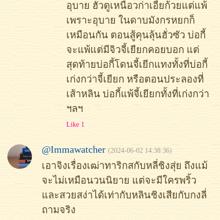
อุบาย ฮัวตูเหนือวก่าเอี้ยก้วยแต่แพ้
เพราะอุบาย ในดาบมังกรหยกก็
เหมือนกัน ตอนสู้คุนลุ้นฮั่วซัว บ่อกี้
จะแพ้แต่มีจิวจี้เยียกคอยบอก แต่
สุดท้ายบ่อกี้โดนจี้เยีกแทงทั้งที่บ่อกี้
เก่งกว่าจี้เยียก หรือตอนประลองที่
เส้าหลิน บ่อกี้แพ้จี้เยียกทั้งที่เก่งกว่า
ฯลฯ
Like 1
@Immawatcher
(2024-06-02 14:38:36)
เอาจิงเรื่องเฒ่าทาริกสกับหลี่ชิงสุ่ย ถึงแม้
จะไม่เหมือนวนนิยาย แต่จะมีใครพริ้ว
และสวยสง่าได้เท่ากับหลินชิงเสียกับกงลี่
ถามจริง