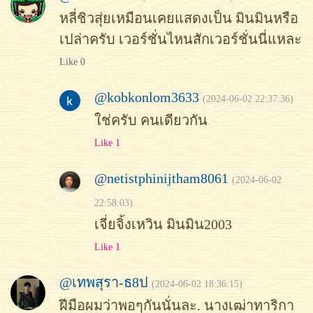
หลี่ชิวสุ่ยเหมือนเคยแสดงเป็น มินมินหรือ
เปล่าครับ เวอร์ชั่นไหนสักเวอร์ชั่นนี่แหละ
Like 0
@kobkonlom3633
(2024-06-02 22:37:36)
ใช่ครับ คนเดียวกัน
Like 1
@netistphinijtham8061
(2024-06-02
22:58:03)
เจี่ยจิ้งเหวิน มินมิน2003
Like 1
@เทพสุรา-ธ8ป
(2024-06-02 18:36:15)
ฝีมือผมว่าพอๆกันนั่นละ. นางเฒ่าทาริกา