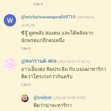
Like 0
@wichaiwasanapradit9710
(2024-06-02
14:09:28)
ซีจู๊ ดูดพลัง สองคน และได้พลังจาก
นักพรตแก่อีกคนหนึ่ง
Like 0
@สงกรานต์-ฟ6จ
(2024-06-25 17:36:51)
อาวเอิ้ยงฮง พิษประจิม กับ แม่เฒ่าทาริกา
คิดว่าใครเก่งกว่ากันครับ
Like 0
@yodyut
(2024-06-28 09:43:03)
คิดว่าน่าจะทาริกา