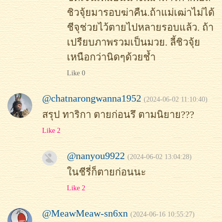
ชิวจุ้ยมารอบฆ่าคืน.ถ้าแม่เฒ่าไม่ได้
ชีจุช่วยไว้ตายไปหลายรอบแล้ว. ถ้า
เปรืยบภาพรวมเป็นมวย. ลี้ชิวจุ้ย
เหนือกว่านิดๆด้วยช้ำ
Like 0
@chatnarongwanna1952
(2024-06-02 11:10:40)
สรุป ทาริกา ตายก่อนรึ ตามนิยาย???
Like 2
@nanyou9922
(2024-06-02 13:04:28)
ในชีรี่ก็ตายก่อนนะ
Like 2
@MeawMeaw-sn6xn
(2024-06-16 10:55:27)