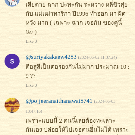
เสียดาย ฉาก ปะทะกัน ระหว่าง หลี่ชิวสุ่ย
กับ แม่เฒ่าทาริกา ปี1996 ทำออก มา ผิด
หวัง มาก ( เฉพาะ ฉาก เจอกัน ของคู่นี้
นะ )
Like 0
@suriyakakaew4253
(2024-06-02 11:37:24)
คือสูสีเป็นต่อรองกันไม่มาก ประมาณ 10 :
9 ??
Like 0
@pojjeeranaithanawat5741
(2024-06-03
13:47:16)
เพราะแบบนี้ 2 คนนี้เลยต้องทะเลาะ
กันเอง ปล่อยให้ไปเจอคนอื่นไม่ได้ เพราะ