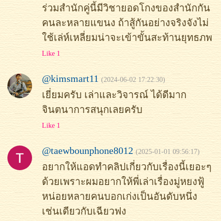
ร่วมสำนักคู่นี้มีวิชายอดโกงของสำนักกัน
คนละหลายแขนง ถ้าสู้กันอย่างจริงจังไม่
ใช้เล่ห์เหลี่ยมน่าจะเข้าขั้นสะท้านยุทธภพ
Like 1
@kimsmart11
(2024-06-02 17:22:30)
เยี่ยมครับ เล่าและวิจารณ์ ได้ดีมาก
จินตนาการสนุกเลยครับ
Like 1
@taewbounphone8012
(2025-01-01 09:56:17)
อยากให้แอดทำคลิปเกี่ยวกับเรื่องนี้เยอะๆ
ด้วยเพราะผมอยากให้พี่เล่าเรื่องมู่หยงฟู้
หน่อยหลายคนบอกเก่งเป็นอันดับหนึ่ง
เช่นเดียวกับเฉียวฟง