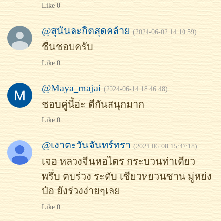
Like 0
@สุนันละกิตสุดคล้าย
(2024-06-02 14:10:59)
ชื่นชอบครับ
Like 0
@Maya_majai
(2024-06-14 18:46:48)
ชอบคู่นี้อ่ะ ตีกันสนุกมาก
Like 0
@เงาตะวันจันทร์ทรา
(2024-06-08 15:47:18)
เจอ หลวงจีนหอไตร กระบวนท่าเดียว
พรึ่บ ตบร่วง ระดับ เซียวหยวนซาน มู่หย่ง
ป๋อ ยังร่วงง่ายๆเลย
Like 0