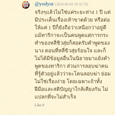
@yodyut
(2024-06-04 10:32:33)
จริงๆแล้วไม่ใช่แค่ระยะห่าง 1 ปี แต่
มีประเด็นเรื่องเท้าขาดด้วย หรือต่อ
ให้แค่ 1 ปีก็ยังถือว่าเหนือกว่าอยู่ดี
แม้ทาริกาจะเป็นคนพูดแต่การกระ
ทำของหลี่ชิวสุ่ยก็สอดรับคำพูดของ
นาง ตอนที่หลี่ขิวสุ่ยร้อนใจ และก็
ไม่ได้มีข้อมูลอื่นในนิยายมาแย้งคำ
พูดของทาริกา ส่วนการลอบฆ่าคน
ที่รู้ตัวอยู่แล้วว่าจะโดนลอบฆ่า ย่อม
ไม่ใช่เรื่องง่าย โดยเฉพาะถ้าทั้ง
ฝีมือและสติปัญญาใกล้เคียงกัน ไม่
แปลกที่จะไม่สำเร็จ
Like 0