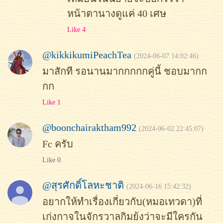
หน้าตานางดูแค่ 40 เศษ
Like 4
@kikkikumiPeachTea
(2024-06-07 14:02:46)
มาสักที รอนานมากกกกกคู่นี้ ชอบมากก
กก
Like 1
@boonchairaktham992
(2024-06-02 22:45:07)
Fc ครับ
Like 0
@สุรศักดิ์โลหะชาติ
(2024-06-16 15:42:32)
อยากให้ทำเรื่องเกี่ยวกับ(หมอเทวดา)ที่
เก่งกาจในจักรวาลกิมย้งว่าจะมีใครกัน