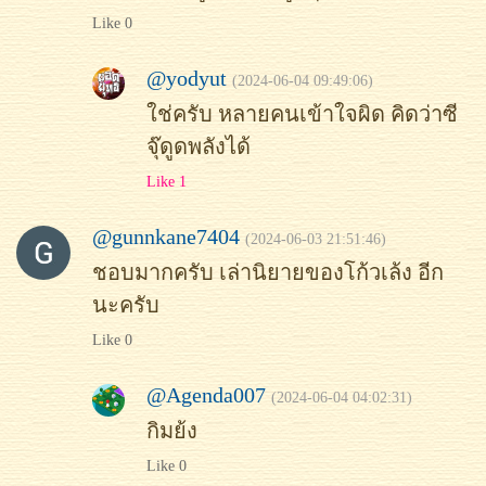
Like 0
@yodyut
(2024-06-04 09:49:06)
ใช่ครับ หลายคนเข้าใจผิด คิดว่าซี
จุ๊ดูดพลังได้
Like 1
@gunnkane7404
(2024-06-03 21:51:46)
ชอบมากครับ เล่านิยายของโก้วเล้ง อีก
นะครับ
Like 0
@Agenda007
(2024-06-04 04:02:31)
กิมย้ง
Like 0