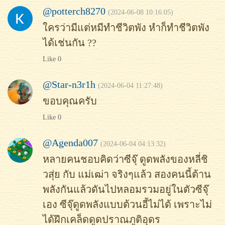
@potterch8270
(2024-06-08 10:16:05)
ใครว่ามีแต่หมีทำชีวิตพัง หำก็ทำชีวิตพัง
ได้เช่นกัน ??
Like 0
@Star-n3r1h
(2024-06-04 11:27:48)
ขอบคุณครับ
Like 0
@Agenda007
(2024-06-04 04:13:32)
หลายคนชอบคิดว่าซีจุ๊ ดูดพลังของหลี่ชิ
วสุ่ย กับ แม่เฒ่า จริงๆแล้ว สองคนนี้ต้าน
พลังกันแล้วดันไปหลอมรวมอยู่ในตัวซีจุ๊
เอง ซีจุ๊ดูดพลังแบบต้วนอี้ไม่ได้ เพราะไม่
ได้ฝึกเคล็ดดูดปราณภูติอุดร