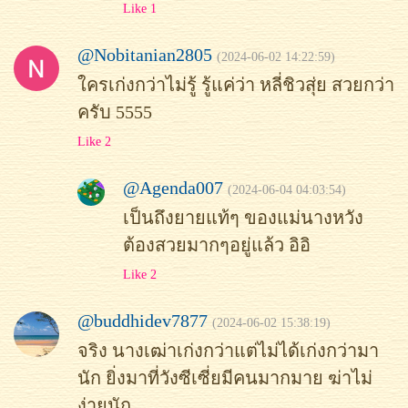
Like 1
@Nobitanian2805
(2024-06-02 14:22:59)
ใครเก่งกว่าไม่รู้ รู้แค่ว่า หลี่ชิวสุ่ย สวยกว่า
ครับ 5555
Like 2
@Agenda007
(2024-06-04 04:03:54)
เป็นถึงยายแท้ๆ ของแม่นางหวัง
ต้องสวยมากๆอยู่แล้ว อิอิ
Like 2
@buddhidev7877
(2024-06-02 15:38:19)
จริง นางเฒ่าเก่งกว่าแต่ไม่ได้เก่งกว่ามา
นัก ยิ่งมาที่วังซีเซี่ยมีคนมากมาย ฆ่าไม่
ง่ายนัก