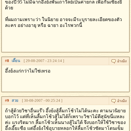
ของปี 95 ไม่มีฉากอึ้งย้งพันเถาวัลย์เป็นค่ายกล เพื่อกันเซียงยี้
ด้วย
ที่ผมถามเพราะว่า ในนิยาย อาจจะมีระบุรายละเอียดของตัว
ละคร อย่างอายุ หรือ ฉายา อะไรพวกนี้
#
8
เดี๊ยน
[ 29-08-2007 - 23:24:14 ]
อึ้งย้งเเก่กว่าไม่ใช่เหรอ
#
9
สวย
[ 30-08-2007 - 00:25:24 ]
ถ้าสู้ด้วยวิชาอื่นแร๊ว อึ้งย้งสู้ลี้มกโช้วไม่ได้นะคะ ตามนวนิยาย
บอกไว้ แต่ที่เห็นลี้มกโช้วสู้ไม่ได้ก็เพราะวิชาไม้ตีสุนัขนี่แหละ
ค่ะ แรงริดมาก ลี้มกโช้วเห็นนางสู้ไม่ได้ จึงบอกให้ใช้วิชาของ
อึ้งเอี๊ยะซือ แต่อึ้งย้งใช้อุบายหลอกให้ลี้มกโช้วซัดมาโดนเข็ม