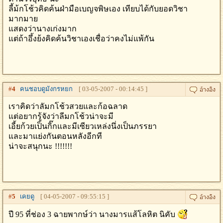
ลี้ม้กโช้วคิดค้นฝ่ามือเบญจพิษเอง เทียบได้กับยอดวิชา
มากมาย
แสดงว่านางเก่งมาก
แต่ถ้าอึ้งย้งคิดค้นวิชาเองเชื่อว่าคงไม่แพ้กัน
#
4
คนชอบดูมังกรหยก
[ 03-05-2007 - 00:14:45 ]
เราคิดว่าลัมกโช้วสวยและก้อฉลาด
แต่อยากรู้จังว่าลีมกโช้วน่าจะมี
เอี้ยก้วยเป็นกิ๊กและมีเซียวเหล่งนึ่งเป็นภรรยา
และมาแย่งกันตอนหลังอีกที
น่าจะสนุกนะ !!!!!!!
#
5
เคยดู
[ 04-05-2007 - 09:55:15 ]
ปี 95 ที่ช่อง 3 ฉายพากษ์ว่า นางมารแส้โลหิต นิคับ