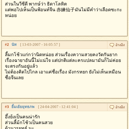
ส่วนในวีซีดี พากษ์ว่า ธิดาโลหิต
แต่พอไปเห็นเป็นฟ้อนท์จีน 赤練仙子มันไม่มีคำว่าเลือดซะกะ
หน่อย
#
2
นัท
[ 13-03-2007 - 16:05:57 ]
ลี้มกโช้วแก่กว่านิดหน่อย ส่วนเรื่องความสวยคงวัดกันยาก
เรื่องฉายาอันนี้ไม่แน่ใจ แต่ปกติแต่ละครแปลมามันก็ไม่ค่อย
จะตรงกันอยู่แล้ว
ไม่ต้องคิดไปไกล เอาแค่ชื่อเรื่อง มังกรหยก ยังไม่เห็นเหมือน
ชื่อจีนเลย
#
3
ยิ้มเย้ยยุทธภพ
[ 24-04-2007 - 12:41:04 ]
อึ้งย้งเป็นคนน่ารัก
ส่วนลี้ม้กโช้วเป็นคนสวย
ด้านวรยุทธ์ นะ