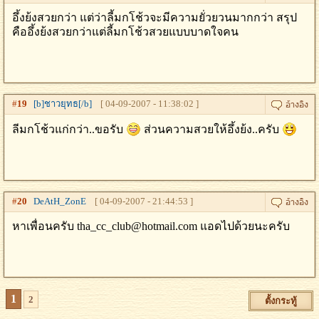
อึ้งย้งสวยกว่า แต่ว่าลี้มกโช้วจะมีความยั่วยวนมากกว่า สรุป
คืออึ้งย้งสวยกว่าแต่ลี้มกโช้วสวยแบบบาดใจคน
#
19
[b]ชาวยุทธ[/b]
[ 04-09-2007 - 11:38:02 ]
ลีมกโช้วแก่กว่า..ขอรับ
ส่วนความสวยให้อึ้งย้ง..ครับ
#
20
DeAtH_ZonE
[ 04-09-2007 - 21:44:53 ]
หาเพื่อนครับ tha_cc_club@hotmail.com แอดไปด้วยนะครับ
1
2
ตั้งกระทู้