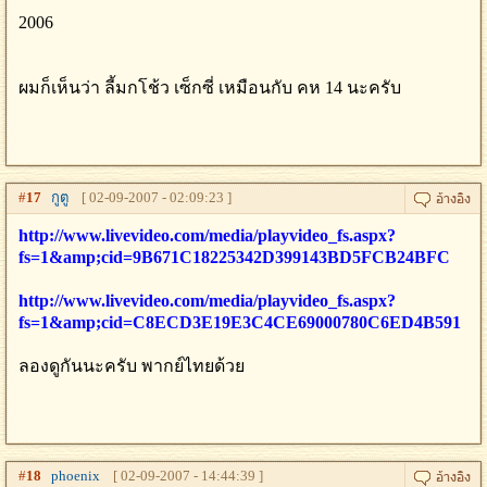
2006
ผมก็เห็นว่า ลี้มกโช้ว เซ็กซี่ เหมือนกับ คห 14 นะครับ
#
17
กูตู
[ 02-09-2007 - 02:09:23 ]
http://www.livevideo.com/media/playvideo_fs.aspx?
fs=1&amp;cid=9B671C18225342D399143BD5FCB24BFC
http://www.livevideo.com/media/playvideo_fs.aspx?
fs=1&amp;cid=C8ECD3E19E3C4CE69000780C6ED4B591
ลองดูกันนะครับ พากย์ไทยด้วย
#
18
phoenix
[ 02-09-2007 - 14:44:39 ]