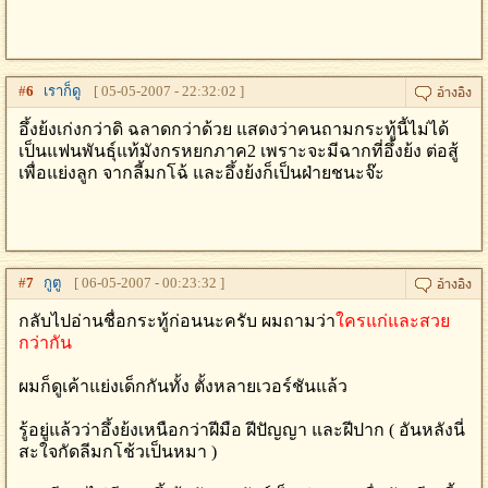
#
6
เราก็ดู
[ 05-05-2007 - 22:32:02 ]
อึ้งย้งเก่งกว่าดิ ฉลาดกว่าด้วย แสดงว่าคนถามกระทู้นี้ไม่ได้
เป็นแฟนพันธุ์แท้มังกรหยกภาค2 เพราะจะมีฉากที่อึ้งย้ง ต่อสู้
เพื่อแย่งลูก จากลี้มกโฉ้ และอึ้งย้งก็เป็นฝ่ายชนะจ๊ะ
#
7
กูตู
[ 06-05-2007 - 00:23:32 ]
กลับไปอ่านชื่อกระทู้ก่อนนะครับ ผมถามว่า
ใครแก่และสวย
กว่ากัน
ผมก็ดูเค้าแย่งเด็กกันทั้ง ตั้งหลายเวอร์ชันแล้ว
รู้อยู่แล้วว่าอึ้งย้งเหนือกว่าฝีมือ ฝีปัญญา และฝีปาก ( อันหลังนี่
สะใจกัดลีมกโช้วเป็นหมา )