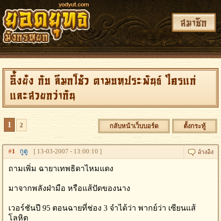
สมาชิก
อึ้งย้ง กับ ลีมกโช้ว ตามบทประพันธ์ ใครแก่
และสวยกว่ากัน
1
2
กลับหน้าเว็บบอร์ด
ตั้งกระทู้
#
1
กูตู
[ 13-03-2007 - 13:00:10 ]
ถามเพิ่ม ฉายาเทพธิดาไหมแดง
มาจากพลังฝ่ามือ หรือแส้ปัดของนาง
เวอร์ชันปี 95 ตอนฉายที่ช่อง 3 จำได้ว่า พากย์ว่า เซียนแส้
โลหิต