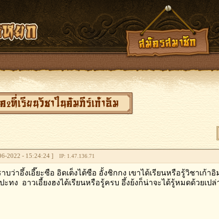
่เรียนวิชาในคัมภีร์​เก้าอิม
6-2022 - 15:24:24 ]
IP: 1.47.136.71
ว่าอึ้งเอี๊ยะซือ อิดเต็งไต้ซือ​ อั้งชิกกง​ เขาได้เรียนหรือรู้วิชาเก้าอ
วแปะทง​ ​ อาวเอี้ยงฮงได้เรียนหรือรู้ครบ​ อึ้งย้งก็น่าจะได้รู้หมดด้วยเป