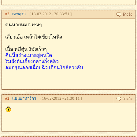
#
2
เทพสุรา
[ 13-02-2012 - 20:33:51 ]
คนหายหมด เซงๆ
เสี่ยวเอ้อ เหล้าไผ่เขียวไหนึ่ง
เนื้อ หมีตุ๋น 3ชั่งเร็วๆ
คืนนี้สร่างเมาอยู่หนใด
ริมฝั่งต้นเอี้ยงกลางกิ่งหลิว
ลมอรุณลอยเฉื่อยฉิว เดือนใกล้ล่วงลับ
#
3
เเม่เฒ่าทาริกา
[ 16-02-2012 - 21:30:11 ]