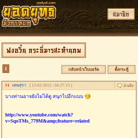
สมาชิก
ฟงอวิ๋น กระบี่มารสะท้านภพ
1
กลับหน้าเว็บบอร์ด
ตั้งกระทู้
#
1
เทพสุรา
[ 13-02-2012 - 04:27:15 ]
บางท่านอาจยังไม่ได้ดู สนุกไปอีกแบบ
http://www.youtube.com/watch?
v=SqoTMs_779M&amp;feature=related