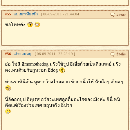
#
55
แม่เฒ่าเทียงซัว
[ 06-09-2011 - 21:44:04 ]
ขอโทษค่ะ
#
56
เจ้าจอมหยู่
[ 06-09-2011 - 22:28:19 ]
อ่อ ใช่สิ อิmomothedog มรึงใช้รูป อิเอี้ยก้วยเป็นดิสเพลย์ มรึง
คงเหนด้วยกับกูหรอก อิdog
ท่านราชินีเย็น หูตากว้างไกลมาก ข้ายกนิ้วให้ นับถือๆ เยี่ยมๆ
นี่อิดอกบุป อิทุเรส อวัยวะเพศดูดดื่มอะไรของเมิงห่ะ อินี่ หนิ
คิดแต่เรื่องร่วมเพศ สถุนจริง อิปวก