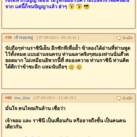
เซงอิพวกปัญญาอ่อน ไม่รู้จักยอมรับความเป็นจริง เจอคนอื่น
จวก แค่นี้ก็จนปัญญาแล้ว ฮ่าๆ
#
59
เจ้าจอมหยู่
[ 07-09-2011 - 04:33:41 ]
นับถือๆท่านราชินีเย็น อีกซักทีเพื่อย้ำ ข้าลองได้อ่านที่ท่านพูด
ไว้ทั้งหมด แบบอ่านจนครบ ท่านฉลาดจิงๆสมองท่านนั่นส๊วด
ยอดมาก ไม่เหมือนอิพวกนี้ที่ สมองควาย ท่านราชินี ท่านคิด
ได้ดีกว่าข้าซะอีก แหมนับถือๆ
#
60
inw_dota
[ 07-09-2011 - 13:49:26 ]
มั่นใจ คนไทยเกินล้าน เชื่อว่า
เจ้าจอม และ ราชินี เป็นเพื่อนกัน หรืออาจถึงขั้น เป็นคนคน
เดียวกัน