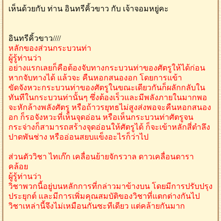
เห็นด้วยกับ ท่าน อินทรีคิ้วขาว กับ เจ้าจอมหยู่คะ
อินทรีคิ้วขาว////
หลักของส่วนกระบวนท่า
ผู้รู้ท่านว่า
อย่างแรกเลยก็คือต้องจับทางกระบวนท่าของศัตรูให้ได้ก่อน
หากจับทางได้ แล้วจะ คืนหอกสนองอก โดยการแข้า
ขัดจังหวะกระบวนท่าของศัตรูในขณะเดียวกันก็ผลักกลับใน
ทันทีในกระบวนท่านั้นๆ ซึ่งต้องเร็วและมีพลังภายในมากพอ
จะหักล้างพลังศัตรู หรือถ้าวรยุทธไม่สูงส่งพอจะคืนหอกสนอง
อก ก็รอจังหวะที่เห็นจุดอ่อน หรือเห็นกระบวนท่าศัตรูจน
กระจ่างก็สามารถสร้างจุดอ่อนให้ศัตรูได้ ก็จะเข้าหลักสี่ตำลึง
ปาดพันช่าง หรืออ่อนสยบแข็งอะไรก็ว่าไป
ส่วนตัววิชา ไทเก๊ก เคลื่อนย้ายจักรวาล ดาวเคลื่อนดารา
คล้อย
ผู้รู้ท่านว่า
วิชาพวกนี้อยู่บนหลักการที่กล่าวมาข้างบน โดยมีการปรับปรุง
ประยุกต์ และมีการเพิ่มคุณสมบัติของวิชาที่แตกต่างกันไป
วิชาเหล่านี้จึงไม่เหมือนกันซะทีเดียว แต่คล้ายกันมาก