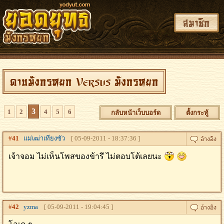
สมาชิก
ดาบมังกรหยก Versus มังกรหยก
3
1
2
4
5
6
กลับหน้าเว็บบอร์ด
ตั้งกระทู้
#
41
แม่เฒ่าเทียงซัว
[ 05-09-2011 - 18:37:36 ]
เจ้าจอม ไม่เห็นโพสของข้ารึ ไม่ตอบโต้เลยนะ
#
42
yzma
[ 05-09-2011 - 19:04:45 ]