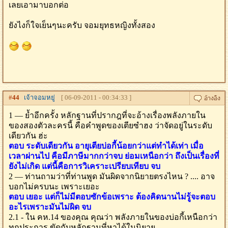
เลยเอามาบอกต่อ
ยังไงก็ใจเย็นๆนะครับ จอมยุทธหญิงทั้งสอง
#
44
เจ้าจอมหยู่
[ 06-09-2011 - 00:34:33 ]
1 — ย้ำอีกครั้ง หลักฐานที่ปรากฎที่จะอ้างเรื่องพลังภายใน
ของสองตัวละครนี้ คือคำพูดของเตียซำฮง ว่าจัดอยู่ในระดับ
เดียวกัน ฮ่ะ
ตอบ ระดับเดียวกัน อายุเตียบ่อกี้น้อยกว่าแต่ทำได้เท่า เมื่อ
เวลาผ่านไป คือมีภาษีมากกว่าจบ ย่อมเหนือกว่า ถึงเป็นเรื่องที่
ยังไม่เกิด แต่นี้คือการวิเคราะเปรียบเทียบ จบ
2 — ท่านถามว่าที่ท่านพูด มันผิดจากนิยายตรงไหน ? .... อาจ
บอกไม่ครบนะ เพราะเยอะ
ตอบ เยอะ แต่ก็ไม่มีตอบซักข้อเพราะ ต้องคิดนานไม่รู้จะตอบ
อะไรเพราะมันไม่ผิด จบ
2.1 - ใน คห.14 ของคุณ คุณว่า พลังภายในของบ่อกี้เหนือกว่า
ทุกประการ ขัดกับหลักฐานที่หาได้ในนิยาย