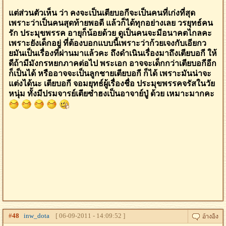
แต่ส่วนตัวเห็น ว่า คงจะเป็นเตียบอกีจะเป็นคนที่เก่งที่สุด
เพราะว่าเป็นคนสุดท้ายพอดี แล้วก็ได้ทุกอย่างเลย วรยุทธ์คน
รัก ประมุขพรรค อายุก็น้อยด้วย ดูเป็นคนจะมีอนาคตไกลคะ
เพราะยังเด็กอยู่ ที่ต้องบอกแบบนี้เพราะว่าก้วยเจงกับเอียกว
ยมันเป็นเรื่องที่ผ่านมาแล้วคะ ถึงดำเนินเรื่องมาถึงเตียบอกี ให้
ดีถ้ามีมังกรหยกภาคต่อไป พระเอก อาจจะเด็กกว่าเตียบอกีอีก
ก็เป็นได้ หรืออาจจะเป็นลูกชายเตียบอกี ก็ได้ เพราะมันน่าจะ
แต่งได้นะ เตียบอกี จอมยุทธ์ผู้เรื่องชื่อ ประมุขพรรคจรัสในวัย
หนุ่ม ทั้งมีปรมจารย์เตียซำฮงเป็นอาจาย์ปู่ ด้วย เหมาะมากคะ
#
48
inw_dota
[ 06-09-2011 - 14:09:52 ]