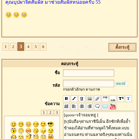
คุณบุปผาจิตสัมผัส มาช่วยสัมผัสหน่อยครับ 55
3
1
2
4
5
6
ตั้งกระทู้
ตอบกระทู้
ชื่อ
รหัส
กรอกตัวอักษร ตามภาพ
ข้อความ
1
2
3