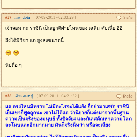
#
57
inw_dota
[ 07-09-2011 - 02:33:29 ]
เจ้าจอม กะ ราชินี เป็นญาติฝ่ายไหนของ เฉลิม คับเนี่ย อิอิ
ถึงได้มีวิชา แถ สูงส่งขนาดนี้
นับถือ ๆ
#
58
เจ้าจอมหยู่
[ 07-09-2011 - 04:21:32 ]
แถ ตรงไหนมิทราบ ไม่มีอะไรจะโต้แย้ง ก็อย่ามาเสร่อ ราชินี
เย็นเขาก็พูดถูกนะ เขาไม่ได้แถ ว่านิยายก็แต่งมาจากพื้นฐาน
ความเป็นจริงของมนุษย์ ทั้งปัจจัย4 และกิเลศตัณหาความโลภ
ละโมษและอีกมากมาย มันก็จริงนี่หว่า หรือจะเถียง