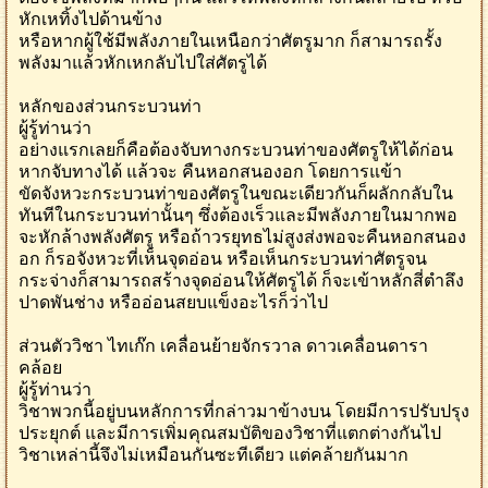
หักเหทิ้งไปด้านข้าง
หรือหากผู้ใช้มีพลังภายในเหนือกว่าศัตรูมาก ก็สามารถรั้ง
พลังมาแล้วหักเหกลับไปใส่ศัตรูได้
หลักของส่วนกระบวนท่า
ผู้รู้ท่านว่า
อย่างแรกเลยก็คือต้องจับทางกระบวนท่าของศัตรูให้ได้ก่อน
หากจับทางได้ แล้วจะ คืนหอกสนองอก โดยการแข้า
ขัดจังหวะกระบวนท่าของศัตรูในขณะเดียวกันก็ผลักกลับใน
ทันทีในกระบวนท่านั้นๆ ซึ่งต้องเร็วและมีพลังภายในมากพอ
จะหักล้างพลังศัตรู หรือถ้าวรยุทธไม่สูงส่งพอจะคืนหอกสนอง
อก ก็รอจังหวะที่เห็นจุดอ่อน หรือเห็นกระบวนท่าศัตรูจน
กระจ่างก็สามารถสร้างจุดอ่อนให้ศัตรูได้ ก็จะเข้าหลักสี่ตำลึง
ปาดพันช่าง หรืออ่อนสยบแข็งอะไรก็ว่าไป
ส่วนตัววิชา ไทเก๊ก เคลื่อนย้ายจักรวาล ดาวเคลื่อนดารา
คล้อย
ผู้รู้ท่านว่า
วิชาพวกนี้อยู่บนหลักการที่กล่าวมาข้างบน โดยมีการปรับปรุง
ประยุกต์ และมีการเพิ่มคุณสมบัติของวิชาที่แตกต่างกันไป
วิชาเหล่านี้จึงไม่เหมือนกันซะทีเดียว แต่คล้ายกันมาก