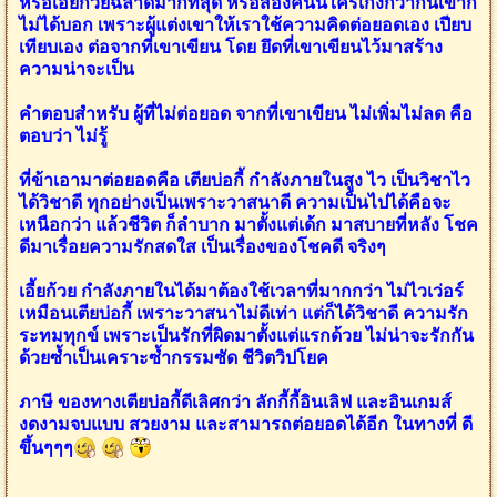
หรือเอี้ยก้วยฉลาดมากที่สุด หรือสองคนนี้ใครเก่งกว่ากันเขาก็
ไม่ได้บอก เพราะผู้แต่งเขาให้เราใช้ความคิดต่อยอดเอง เปียบ
เทียบเอง ต่อจากที่เขาเขียน โดย ยึดที่เขาเขียนไว้มาสร้าง
ความน่าจะเป็น
คำตอบสำหรับ ผู้ที่ไม่ต่อยอด จากที่เขาเขียน ไม่เพิ่มไม่ลด คือ
ตอบว่า ไม่รู้
ที่ข้าเอามาต่อยอดคือ เตียบ่อกี้ กำลังภายในสูง ไว เป็นวิชาไว
ได้วิชาดี ทุกอย่างเป็นเพราะวาสนาดี ความเป็นไปได้คือจะ
เหนือกว่า แล้วชีวิต ก็ลำบาก มาตั้งแต่เด้ก มาสบายที่หลัง โชค
ดีมาเรื่อยความรักสดใส เป็นเรื่องของโชคดี จริงๆ
เอี้ยก้วย กำลังภายในได้มาต้องใช้เวลาที่มากกว่า ไม่ไวเว่อร์
เหมือนเตียบ่อกี้ เพราะวาสนาไม่ดีเท่า แต่ก็ได้วิชาดี ความรัก
ระทมทุกข์ เพราะเป็นรักที่ผิดมาตั้งแต่แรกด้วย ไม่น่าจะรักกัน
ด้วยซ้ำเป็นเคราะซ้ำกรรมซัด ชีวิตวิปโยค
ภาษี ของทางเตียบ่อกี้ดีเลิศกว่า ลักกี้กี้อินเลิฟ และอินเกมส์
งดงามจบแบบ สวยงาม และสามารถต่อยอดได้อีก ในทางที่ ดี
ขึ้นๆๆๆ