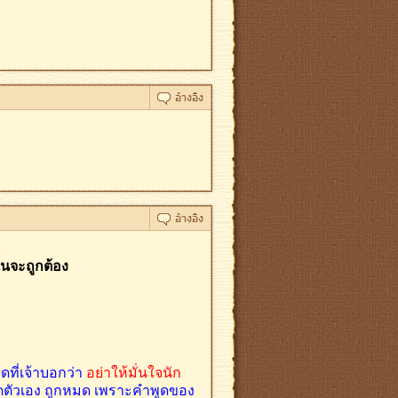
ั้นจะถูกต้อง
ที่เจ้าบอกว่า
อย่าให้มั่นใจนัก
ิผิดตัวเอง ถูกหมด เพราะคำพูดของ