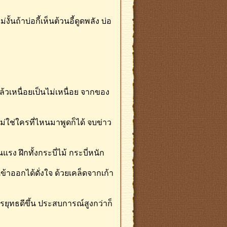
้นถ้าบ่อกี้เห็นต้วนอี้ดูดพลัง บ่อ
กแล้วเหนื่อยเป็นไม่เหนื่อย จากของ
ไม่ใช่ใครที่ไหนมาพูดก็ได้ จบข่าว
แรง ฝึกทั้งกระบี่ไม้ กระบี่หนัก
เข้าออกได้ดั่งใจ ด้วยเคล็ดจากเก้า
วรยุทธดีขึ้น ประสบการณ์สูงกว่าก็