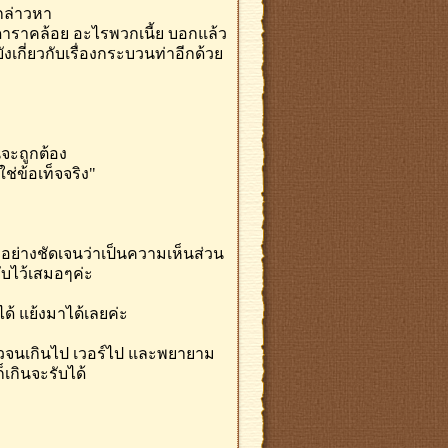
ะกล่าวหา
อนดาราคล้อย อะไรพวกเนี้ย บอกแล้ว
 ยังเกี่ยวกับเรื่องกระบวนท่าอีกด้วย
นจะถูกต้อง
ช่ข้อเท็จจริง"
อย่างชัดเจนว่าเป็นความเห็นส่วน
ับไว้เสมอๆค่ะ
ได้ แย้งมาได้เลยค่ะ
ัวจนเกินไป เวอร์ไป และพยายาม
็เกินจะรับได้