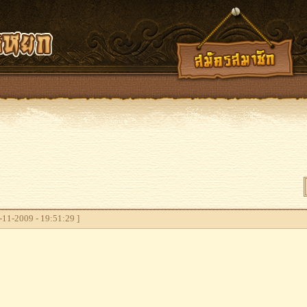
11-2009 - 19:51:29 ]