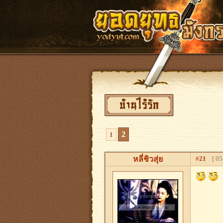
บ้านไร้รัก
2
1
หลี่ชิวสุ่ย
#
21
[ 05-