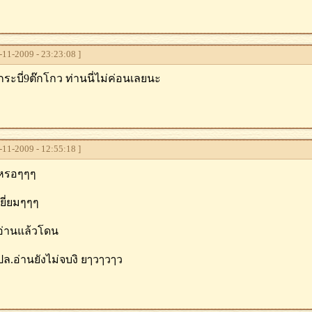
11-2009 - 23:23:08 ]
ระบี่9ต๊กโกว ท่านนี่ไม่ค่อนเลยนะ
11-2009 - 12:55:18 ]
หรอๆๆๆ
ยี่ยมๆๆๆ
่านแล้วโดน
ล.อ่านยังไม่จบงิ ยๅวๅวๅว