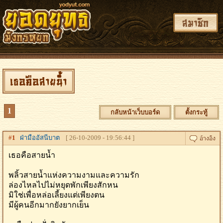
สมาชิก
เธอคือสายน้ำ
1
กลับหน้าเว็บบอร์ด
ตั้งกระทู้
#
1
ฝ่ามืออัสนีบาต
[ 26-10-2009 - 19:56:44 ]
เธอคือสายน้ำ
พลิ้วสายน้ำแห่งความงามและความรัก
ล่องไหลไปไม่หยุดพักเพียงสักหน
มิใช่เพื่อหล่อเลี้ยงแต่เพียงตน
มีผู้คนอีกมากยังยากเย็น