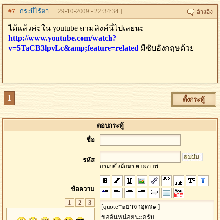
#
7
กระบี่ไร้ตา
[ 29-10-2009 - 22:34:34 ]
ได้แล้วค่ะใน youtube ตามลิงค์นี่ไปเลยนะ
http://www.youtube.com/watch?
v=5TaCB3lpvLc&amp;feature=related
มีซับอังกฤษด้วย
1
ตั้งกระทู้
ตอบกระทู้
ชื่อ
รหัส
กรอกตัวอักษร ตามภาพ
ข้อความ
1
2
3