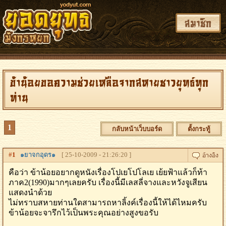
สมาชิก
ข้าน้อยขอความช่วยเหลือจากสหายชาวยุทธ์ทุก
ท่าน
1
กลับหน้าเว็บบอร์ด
ตั้งกระทู้
#
1
๑ยาจกอุดร๑
[ 25-10-2009 - 21:26:20 ]
คือว่า ข้าน้อยอยากดูหนังเรื่องโปเยโปโลเย เย้ยฟ้าแล้วก็ท้า
ภาค2(1990)มากๆเลยครับ เรื่องนี้มีเลสลี่จางและหวังจูเสียน
แสดงนำด้วย
ไม่ทราบสหายท่านใดสามารถหาลิ้งค์เรื่องนี้ให้ได้ไหมครับ
ข้าน้อยจะจารึกไว้เป็นพระคุณอย่างสูงขอรับ