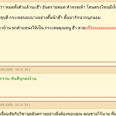
๊นว่า หมดทั้งตัวแล้วนะฮ๊า อันตรายหมด หัวจรดเท้า โดนตรงไหนมีเจ็
า ทุบตี กระเทยบอบบางอย่างดั๊นน้าฮ๊า ดั๊นน่ารักน่าถนุถนอม
ถวบ้าน ยกตำแหน่งให้เป็น กระเทยคุณหนู ฮ๊า สวย
แร๊งงงงงงงงงงงง
08-2009 - 18:31:50 ]
กรรม ขันทีบุกตงง้วน
08-2009 - 18:31:54 ]
 เลื่อมสัยกับวิชาจุดอันตรายอย่างยิ่งต้องขอบคุณ คุณชายไร้นาม ที