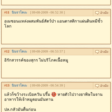
#
11
นินจาโคงะ
[ 09-08-2009 - 06:52:30 ]
อเมซอนแหล่งผสมพันธ์สัตว์ป่า แอนตาสติกาแผ่นดินหมีขั้ว
โลก
#
12
นินจาโคงะ
[ 09-08-2009 - 06:53:57 ]
อิรักสวรรค์ของสุกร ไม่บริโภคเนื้อหมู
#
13
นินจาโคงะ
[ 09-08-2009 - 06:54:39 ]
แล้วก็ขว้างระเบิอควัน บรึ้ม
หายตัวไปวางยาพิษในจาน
อาหารให้เจ้าหมูตอนมันทาน
ปล.กลัวมันตื่นก่อน