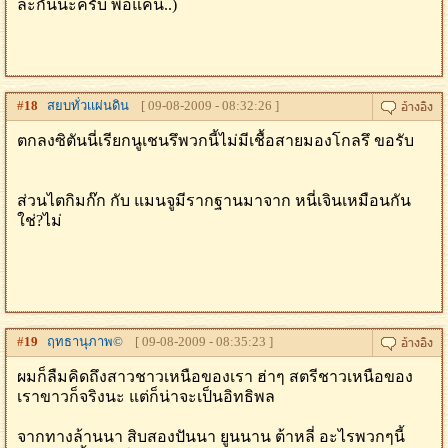
ละกันนะครับ พอแค่นี้..)
#
18
สยบทั่วเเผ่นดิน
[ 09-08-2009 - 08:32:26 ]
ตกลงซิตันนี่เรียกนูเชนรึพวกนี้ไม่มีเชื้อสายมองโกลรึ ขอรับ
ส่วนไตกิมก๊ก กับ แมนจูมีรากฐานมาจาก หนี่เจินเหมือนกัน
ใช่?ไม่
#
19
ฤทธานุภาพ©
[ 09-08-2009 - 08:35:23 ]
ผมก็ลืมคิดถึงสาวชาวเหนือของเรา ฮ่าๆ สตรีชาวเหนือของ
เราขาวก็จริงนะ แต่ก็น่าจะเป็นอิทธิพล
จากทางล้านนา สิบสองปันนา ยูนนาน ต้าหลี่ อะไรพวกๆนี้