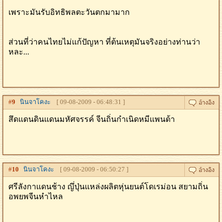
เพราะมันรับอิทธิพลตะวันตกมามาก
ส่วนที่ว่าคนไทยไม่แก้ปัญหา ที่ต้นเหตุมันจริงอย่างท่านว่า
หละ...
#
9
นินจาโคงะ
[ 09-08-2009 - 06:48:31 ]
สึดแดนดินแดนมหัศจรรค์ จีนถิ่นกำเนิดหมีแพนด้า
#
10
นินจาโคงะ
[ 09-08-2009 - 06:50:27 ]
ศรีลังกาแดนช้าง ญึ่ปุ่นแหล่งผลิตหุ่นยนต์โดเรม่อน สยามถิ่น
อพยพจีนหำไหล