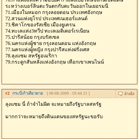
ระหว่างเบอร์ลินตะวันตกกับตะวันออกในเยอรมนี
71.เมืองในหมอก กรุงลอยดอน ประเทศอังกฤษ
72.สวนแห่งยุโรป ประเทศเนเธอร์แลนด์
73.ชิคาโกของรัสเซีย เมืองยูเครน
74.ทะเลแห่ง3ทวีป ทะเลเมดิเตอร์เรเนียน
75.ปารีสน้อย กรุงบรัสเซล
76.นครแห่งผู้ชาย กรุงลอนดอน แห่งอังกฤษ
77.นครแห่งผู้หญิง กรุงปารีสแห่งฝรั่งเศส
78.ลุงแซม สหรัฐอเมริกา
79.กระดูกสันหลังแห่งอังกฤษ เทือกเขาเพนไนน์
#
2
กระบี่เก้าเดียวดาย
[ 08-08-2009 - 19:44:21 ]
ลุงแซม นี่ ถ้าจำไม่ผิด จะหมายถึงรัฐบาลสหรัฐ
มากกว่าจะหมายถึงดินแดนของสหรัฐนะขอรับ