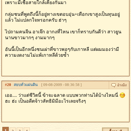
เพราะมีเชื้อสายใกล้เคียงกันมา
กลุ่มชนที่พูดถึงนี้ก็อยู่ทางเขตอบอุ่น+เทือกเขาสูงเป็นทุนอยู่
แล้ว ไม่แปลกใจหรอกครับ ฮ่าๆ
ไปถามคนจีน อาเจ๊ก อากงที่ไหน เขาก็ทราบกันดีว่า สาวยูน
นานขาวมากๆ งามมากๆ
อันนี้เป็นอีกหนึ่งชนเผ่าที่ขาวพอๆกับเกาหลี แต่ผมมองว่ามี
ความงดงามไม่แพ้เกาหลีด้วยซ้ำ
#
20
สยบทั่วเเผ่นดิน
[ 09-08-2009 - 08:36:58 ]
เออ.... ว่าแต่ชีวิตนี้ ข้าจะฉลาด แบบพวกท่านได้บ้างไหมนี่
ฮะ ฮ่ะ เป็นอดีตจ้าวลัทธิมิมีอะไรเลยจริงๆ
1