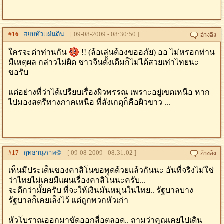
#
16
สยบทั่วเเผ่นดิน
[ 09-08-2009 - 08:30:50 ]
ใครจะด่าท่านกัน
!! (ล้อเล่นต้องขออภัย) ออ ไม่หรอกท่าน
มีเหตุผล กล่าวไม่ผิด ชาวจีนดั้งเดืมก็ไม่ได้สวยเท่าไทยนะ
ขอรับ
แต่อย่างที่ว่าได้เปรียบเรื่องผิวพรรณ เพราะอยู่เขตเหนือ หาก
ไปมองสตรีทางภาคเหนือ ที่สังเกตุก็คือผิวขาว ...
#
17
ฤทธานุภาพ©
[ 09-08-2009 - 08:31:02 ]
เห็นมีประเด็นของคาสิโนขอพูดด้วยแล้วกันนะ อันที่จริงไม่ใช่
ว่าไทยไม่เคยมีแผนเรื่องคาสิโนนะครับ...
จะดีกว่ามั้ยครับ ที่จะให้เงินมันหมุนในไทย.. รัฐบาลบาง
รัฐบาลก็เคยเล็งไว้ แต่ถูกพวกหัวเก่า
หัวโบราณออกมาขัดออกสื่อตลอด.. ถามว่าคุณเคยไปเดิน