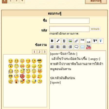
2
3
4
ตั้งกระทู้
ตอบกระทู้
ชื่อ
รหัส
กรอกตัวอักษร ตามภาพ
ข้อความ
1
2
3