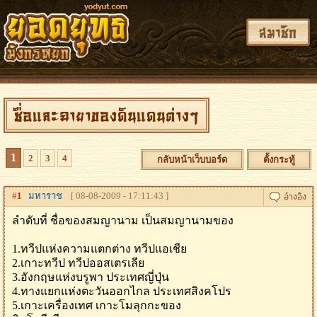
สมาชิก
ชื่อและฉายาของดินแดนต่างๆ
1
2
3
4
กลับหน้าเว็บบอร์ด
ตั้งกระทู้
#
1
มหาราช
[ 08-08-2009 - 17:11:43 ]
ลำดับที่ ชื่อของสมญานาม เป็นสมญานามของ
1.ทวีปแห่งความแตกต่าง ทวีปเเอเชีย
2.เกาะทวีป ทวีปออสเตรเลีย
3.อังกฤษแห่งบรูพา ประเทศญี่ปุ่น
4.ทางแยกแห่งตะวันออกไกล ประเทศสิงคโปร
5.เกาะเครื่องเทศ เกาะโมลุกกะของ