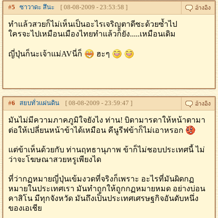
#
5
ซาวาดะ สึนะ
[ 08-08-2009 - 23:53:58 ]
ทำแล้วสวยก็ไม่เห็นเป็นอะไรเจริญตาดีซะด้วยซ้ำไป
ใครจะไปเหมือนเมืองไทยทำแล้วก็ยัง.....เหมือนเดิม
ญี่ปุ่นก็นะเจ้าแม่AVนี่ก็
ฮะๆ
#
6
สยบทั่วเเผ่นดิน
[ 08-08-2009 - 23:59:47 ]
มันไม่มีความภาคภูมิใจยังไง ท่าน! บิดามารดาให้หน้าตามา
ต่อให้เปลี่ยนหน้าข้าได้เหมือน คีนูรีฟข้าก็ไม่เอาหรอก
แต่ข้าเห็นด้วยกับ ท่านฤทธานุภาพ ข้าก็ไม่ชอบประเทศนี้ ไม่
ว่าจะโฆษณาสวยหรูเพียงได
ที่ว่ากฏหมายญี่ปุ่นเข้มงวดที่จริงก็เพราะ อะไรที่มันผิดกฏ
หมายในประเทศเรา มันทำถูกให้ถูกกฏหมายหมด อย่างบ่อน
คาสิโน มีทุกจังหวัด มันถึงเป็นประเทศเศรษฐกิจอันดับหนึ่ง
ของเอเชีย