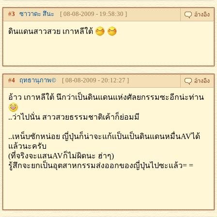
#
3
ซาวาดะ สึนะ
[ 08-08-2009 - 19:58:30 ]
ดินแดนสาวสวย เกาหลีใต้
#
4
ฤทธานุภาพ©
[ 08-08-2009 - 20:12:27 ]
อ้าว เกาหลีใต้ นึกว่าเป็นดินแดนแห่งศัลยกรรมซะอีกน่ะท่าน
..ว่าไปนั่น สาวสวยธรรมชาติเค้าก็ย่อมมี
..เหน็บซักหน่อย ญี่ปุ่นก็น่าจะแก้เเป็นเป็นดินแดนหมื่นAVได้
แล้วนะครับ
(ที่จริงจะแสนAVก็ไม่ผิดนะ ฮ่าๆ)
รู้สึกจะยกเป็นอุตสาหกรรมส่งออกของญี่ปุ่นไปซะแล้ว= =