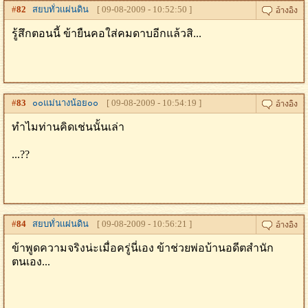
#
82
สยบทั่วเเผ่นดิน
[ 09-08-2009 - 10:52:50 ]
รู้สึกตอนนี้ ข้ายืนคอใส่คมดาบอีกแล้วสิ...
#
83
๐๐แม่นางน้อย๐๐
[ 09-08-2009 - 10:54:19 ]
ทำไมท่านคิดเช่นนั้นเล่า
...??
#
84
สยบทั่วเเผ่นดิน
[ 09-08-2009 - 10:56:21 ]
ข้าพูดความจริงน่ะเมื่อครู่นี่เอง ข้าช่วยพ่อบ้านอดีตสำนัก
ตนเอง...