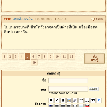
#
100
สยบทั่วเเผ่นดิน
[ 09-08-2009 - 11:32:16 ]
ไม่แน่อาจบางที ข้ามีหวังอาจตกเป็นฝ่ายที่เป็นเครื่องมือตัด
สินประลองกัน...
5
...
1
2
3
4
6
7
8
9
10
11
12
ตั้ง
กระทู้
19
ตอบกระทู้
ชื่อ
รหัส
กรอกตัวอักษร ตามภาพ
ข้อความ