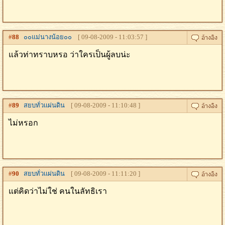
#
88
๐๐แม่นางน้อย๐๐
[ 09-08-2009 - 11:03:57 ]
แล้วท่าทราบหรอ ว่าใครเป็นผู้ลบน่ะ
#
89
สยบทั่วเเผ่นดิน
[ 09-08-2009 - 11:10:48 ]
ไม่หรอก
#
90
สยบทั่วเเผ่นดิน
[ 09-08-2009 - 11:11:20 ]
แต่คิดว่าไม่ใช่ คนในลัทธิเรา