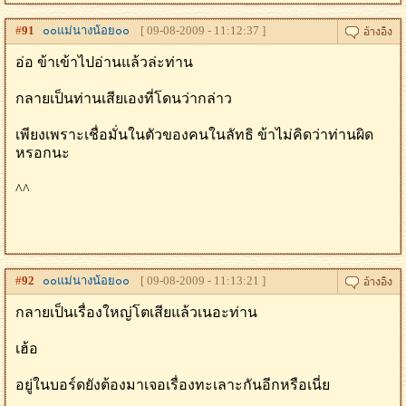
#
91
๐๐แม่นางน้อย๐๐
[ 09-08-2009 - 11:12:37 ]
อ่อ ข้าเข้าไปอ่านแล้วล่ะท่าน
กลายเป็นท่านเสียเองที่โดนว่ากล่าว
เพียงเพราะเชื่อมั่นในตัวของคนในลัทธิ ข้าไม่คิดว่าท่านผิด
หรอกนะ
^^
#
92
๐๐แม่นางน้อย๐๐
[ 09-08-2009 - 11:13:21 ]
กลายเป็นเรื่องใหญ่โตเสียแล้วเนอะท่าน
เฮ้อ
อยู่ในบอร์ดยังต้องมาเจอเรื่องทะเลาะกันอีกหรือเนี่ย