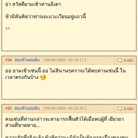
อ่า สวัสดียามเช้าท่านอิเตา
ข้ามิทันคิดว่าท่านจะแวะเวียนอยู่แถวนี้
^^
#
54
สยบทั่วเเผ่นดิน
[ 09-08-2009 - 09:16:17 ]
ออ ยามเช้าเช่นนี้ ออ ไม่สินานๆคราจะได้พบท่านเช่นนี้ ใน
เวลาตรงกันบ้าง
#
55
สยบทั่วเเผ่นดิน
[ 09-08-2009 - 09:20:59 ]
คนเช่นที่ท่านกล่าวจะสามารถฟื้นตัวได้เมื่อพบผู้ที่ เยียวยา
ส่วนที่ขาดหาย...
ความรักที่จริงแล้ว ข้าคิดว่านะมิจำเป็นต้องเปนเรื่องของคน