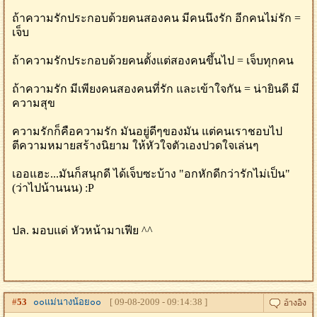
ถ้าความรักประกอบด้วยคนสองคน มีคนนึงรัก อีกคนไม่รัก =
เจ็บ
ถ้าความรักประกอบด้วยคนตั้งแต่สองคนขึ้นไป = เจ็บทุกคน
ถ้าความรัก มีเพียงคนสองคนที่รัก และเข้าใจกัน = น่ายินดี มี
ความสุข
ความรักก็คือความรัก มันอยู่ดีๆของมัน แต่คนเราชอบไป
ตีความหมายสร้างนิยาม ให้หัวใจตัวเองปวดใจเล่นๆ
เออแฮะ...มันก็สนุกดี ได้เจ็บซะบ้าง "อกหักดีกว่ารักไม่เป็น"
(ว่าไปน้านนน) :P
ปล. มอบแด่ หัวหน้ามาเฟีย ^^
#
53
๐๐แม่นางน้อย๐๐
[ 09-08-2009 - 09:14:38 ]