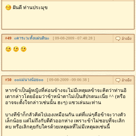
ฝันดี ท่านประมุข
#
49
oคาระวะทั้งเเผ่นดินo
[ 09-08-2009 - 07:48:28 ]
#
50
๐๐แม่นางน้อย๐๐
[ 09-08-2009 - 09:06:38 ]
หากข้าเป็นผู้หญิงที่ค่อนข้างจะไม่มีเหตุผลข้าจะคิดว่าท่านอิ
เตากล่าวโดยอ้อมว่าข้าหน้าตาไม่เป็นสัปรดนะเนี่ย ^^ (หรือ
อาจจะตั้งใจกล่าวเช่นนั้น ฮะๆ) แซวเล่นนะท่าน
บางทีข้าก็กลัวคิดไปเองเหมือนกัน แต่ที่แน่ๆคือข้าจะวางตัว
เล็กน้อย แต่ไม่ถึงกับตีตัวออกห่าง เพราะข้าไม่ชอบที่จะเลิก
คบ หรือเลิกคุยกับใครด้วยเหตุผลที่ไม่มีเหตุผลเช่นนี้