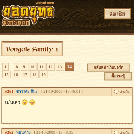
สมาชิก
Vongole Family !!
14
...
1
8
9
10
11
12
13
กลับหน้าเว็บบอร์ด
15
16
17
18
19
ตั้งกระทู้
#
261
ซาวาดะ สึนะ
[ 21-10-2009 - 13:46:01 ]
เม่นเล่ว
#
262
หยุนฉาง
[ 21-10-2009 - 13:48:35 ]