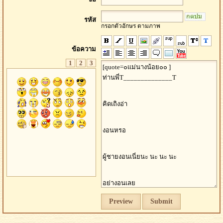
รหัส
กรอกตัวอักษร ตามภาพ
ข้อความ
1
2
3