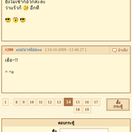
ยังไมเช้าก้อ้วกสะละ
ว่าแร้วก้
อีกที
#
280
๐แม่นางน้อย๐๐
[ 24-10-2009 - 13:46:27 ]
เฮ้อ~!!
= =a
14
...
1
8
9
10
11
12
13
15
16
17
ตั้ง
กระทู้
18
19
ตอบกระทู้
ชื่อ