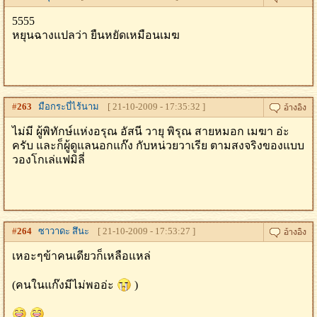
5555
หยุนฉางแปลว่า ยืนหยัดเหมือนเมฆ
#
263
มือกระบี่ไร้นาม
[ 21-10-2009 - 17:35:32 ]
ไม่มี ผู้พิทักษ์แห่งอรุณ อัสนี วายุ พิรุณ สายหมอก เมฆา อ่ะ
ครับ และก็ผู้ดูแลนอกแก๊ง กับหน่วยวาเรีย ตามสงจริงของแบบ
วองโกเล่แฟมิลี่
#
264
ซาวาดะ สึนะ
[ 21-10-2009 - 17:53:27 ]
เหอะๆข้าคนเดียวก็เหลือแหล่
(คนในแก๊งมีไม่พออ่ะ
)