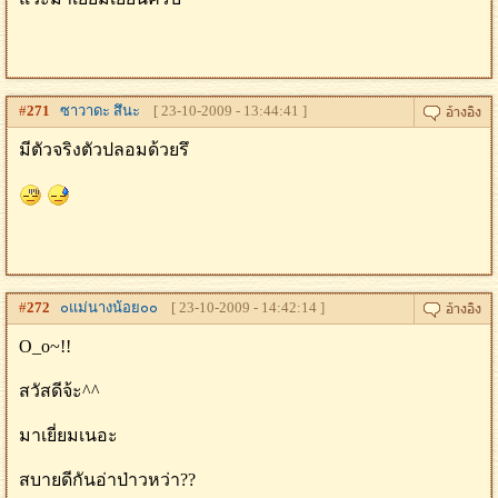
#
271
ซาวาดะ สึนะ
[ 23-10-2009 - 13:44:41 ]
มีตัวจริงตัวปลอมด้วยรึ
#
272
๐แม่นางน้อย๐๐
[ 23-10-2009 - 14:42:14 ]
O_o~!!
สวัสดีจ้ะ^^
มาเยี่ยมเนอะ
สบายดีกันอ่าป่าวหว่า??