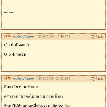
=^ ^=
#
274
๐แม่นางน้อย๐๐
[ 23-10-2009 - 15:49:37 ]
เอ้า มันติดละอ่ะ
O_o~!! หลอน
#
275
๐แม่นางน้อย๐๐
[ 23-10-2009 - 21:32:12 ]
สึนะ เอ้ย ท่านประมุข
คราวหน้าข้าคงไม่กล้าเข้ามาแล้วล่ะ
ข้าคงไม่สำคัญพอที่ท่านจะมาต้อนรับสินะ