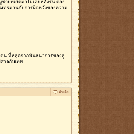
ผู้ชายที่เกิดมาไม่เคยหลั่งริน ต้อง
วยความทรมานกับการผิดหวังของความ
อีกคน ที่หลุดจากพันธนาการของลู
ปีศาจกับเทพ