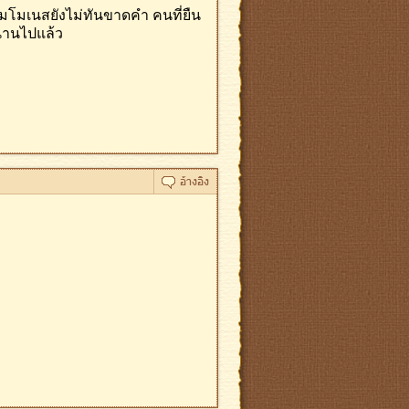
มโมเนสยังไม่ทันขาดคำ คนที่ยืน
ูนานไปแล้ว