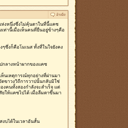
งหนึ่งซึ่งไม่คุ้นตาในที่นี้แคซ
่านี้เมื่อเห็นคนที่ยืนอยู่ข้างๆคือ
ๆซึ่งก็คือโมเนส ทั้งที่ในใจยังคง
้าไปกลางหน้าผากของแคซ
เห็นเหตุการณ์ทุกอย่างที่ผ่านมา
าขัดขาวงวิถีการวาปนั้นกลับมิใช่
ของคนทั้งสองกำลังจะสำเร็จ แต่
ัยให้แคซไปได้ เมื่อลืมตาขึ้นมา
สงบได้ในเวลาอันสั้น