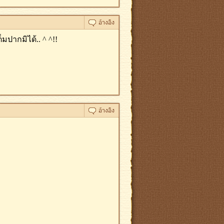
มปากมิได้.. ^ ^!!