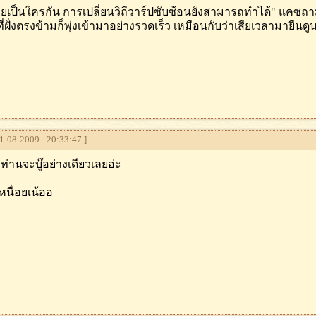
ยเป็นใครกัน การเปลี่ยนวิถีวาร์ปซับซ้อนยังสามารถทำได้" แคซถา
ที่ฝั่งตรงข้ามก็พุ่งเข้ามาอย่างรวดเร็ว เหมือนกับว่าเสียเวลามายืนด
-08-2009 - 20:33:47 ]
ท่านจะบู๊อย่างเดียวเลยอ่ะ
หนื่อยเน้ออ