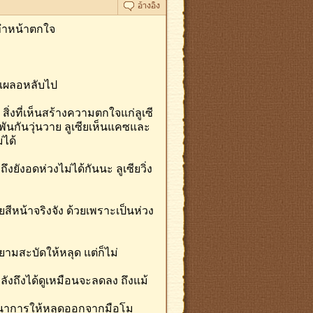
ี่ทำหน้าตกใจ
ด้เผลอหลับไป
 สิ่งที่เห็นสร้างความตกใจแก่ลูเซี
ันกันวุ่นวาย ลูเซียเห็นแคซและ
ได้
งยังอดห่วงไม่ได้กันนะ ลูเซียวิ่ง
สีหน้าจริงจัง ด้วยเพราะเป็นห่วง
ยามสะบัดให้หลุด แต่ก็ไม่
ังถึงได้ดูเหมือนจะลดลง ถึงแม้
นธนาการให้หลุดออกจากมือโม