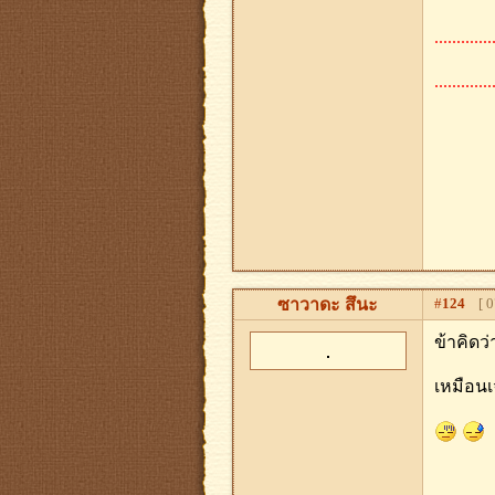
..........
............
ซาวาดะ สึนะ
#
124
[ 07
ข้าคิดว่
เหมือนเ