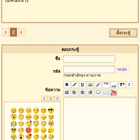
(มีคนแซว)
2
1
3
ตั้งกระทู้
ตอบกระทู้
ชื่อ
รหัส
กรอกตัวอักษร ตามภาพ
ข้อความ
1
2
3