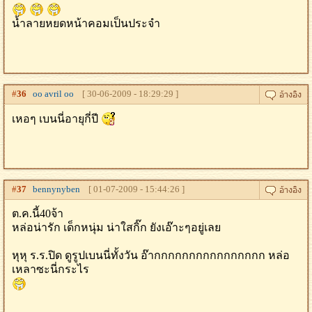
น้ำลายหยดหน้าคอมเป็นประจำ
#
36
oo avril oo
[ 30-06-2009 - 18:29:29 ]
เหอๆ เบนนี่อายุกี่ปี
#
37
bennynyben
[ 01-07-2009 - 15:44:26 ]
ต.ค.นี้40จ้า
หล่อน่ารัก เด็กหนุ่ม น่าใสกิ๊ก ยังเอ๊าะๆอยู่เลย
หุหุ ร.ร.ปิด ดูรูปเบนนี่ทั้งวัน อ๊ากกกกกกกกกกกกกกกก หล่อ
เหลาซะนี่กระไร