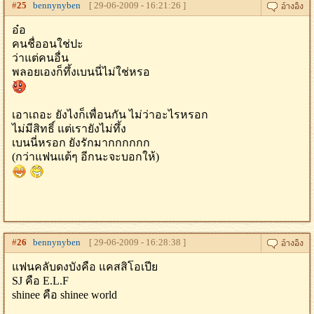
#
25
bennynyben
[ 29-06-2009 - 16:21:26 ]
อ๋อ
คนชื่ออนใช่ปะ
ว่าแต่คนอื่น
พลอยเองก็ทึ้งเบนนี่ไม่ใช่หรอ
เอาเถอะ ยังไงก็เพื่อนกัน ไม่ว่าอะไรหรอก
ไม่มีสิทธิ์ แต่เรายังไม่ทึ้ง
เบนนี่หรอก ยังรักมากกกกกก
(กว่าแฟนแต้ๆ อีกนะจะบอกให้)
#
26
bennynyben
[ 29-06-2009 - 16:28:38 ]
แฟนคลับดงบังคือ แคสสิโอเปีย
SJ คือ E.L.F
shinee คือ shinee world