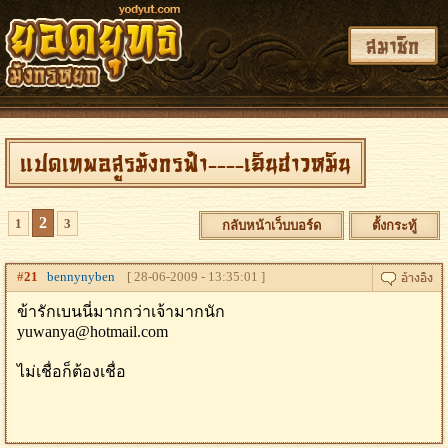
สมาชิก
แปดเทพอสูรมังกรฟ้า----เฉินฮ่าวหมิน
2
1
3
กลับหน้าเว็บบอร์ด
ตั้งกระทู้
#
21
bennynyben
[ 28-06-2009 - 13:35:01 ]
ข้ารักเบนนี่มากกว่าเจ้ามากนัก
yuwanya@hotmail.com
ไม่เชื่อก็ต้องเชื่อ