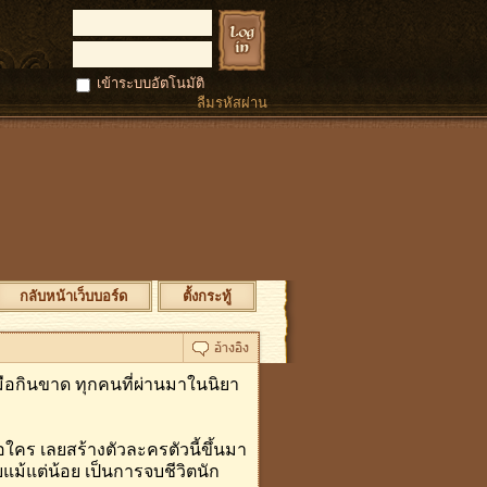
เข้าระบบอัตโนมัติ
ลืมรหัสผ่าน
กลับหน้าเว็บบอร์ด
ตั้งกระทู้
ฝีมือกินขาด ทุกคนที่ผ่านมาในนิยา
คือใคร เลยสร้างตัวละครตัวนี้ขึ้นมา
ลยแม้แต่น้อย เป็นการจบชีวิตนัก