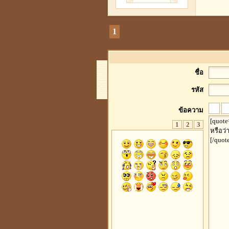
1
ชื่อ
รหัส
ข้อความ
1
2
3