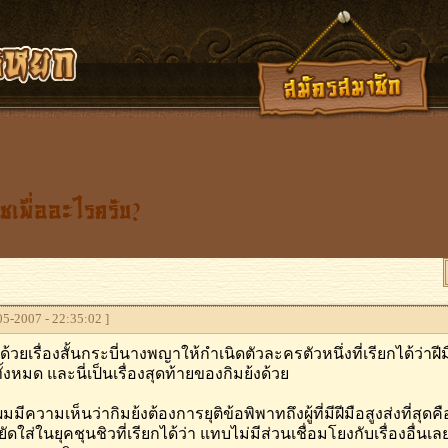
แชเพื่ออะไรครับ?
5-2007 - 22:35:02 ]
งด้วยเรื่องสั้นกระบี่นางพญาให้กำเนิดตัวละครตัวหนึ่งที่เรียกได้ว่า
ั้งหมด และนี่เป็นเรื่องสุดท้ายของกิมย้งด้วย
มมีความเห็นว่ากิมย้งต้องการยุติข้อพิพาทถึงผู้ที่มีฝีมือสูงส่งที่สุด
ดใส่ในยุคชุนชิวที่เรียกได้ว่า แทบไม่มีส่วนเชื่อมโยงกับเรื่องอื่นเ