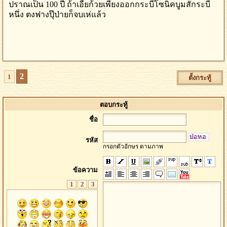
ปราณเป็น 100 ปี ถ้าเอี้ยก้วยเพียงออกกระบี่โซนิคบูมสักระบี่
หนึ่ง ตงฟางปุ๊ป่ายก็จบเห่แล้ว
2
1
ตั้งกระทู้
ตอบกระทู้
ชื่อ
รหัส
กรอกตัวอักษร ตามภาพ
ข้อความ
1
2
3