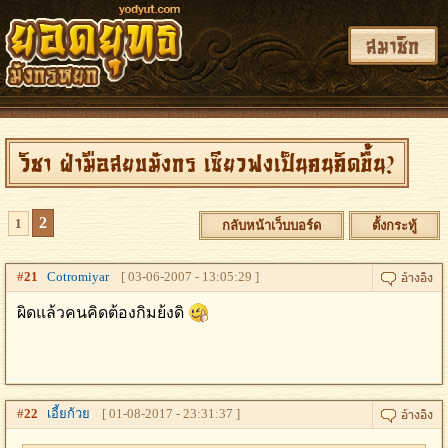
สมาชิก
วิชา ฝ่ามือสยบมังกร เซียวฟงเป็นคนคิดขึ้น?
2
1
กลับหน้าเว็บบอร์ด
ตั้งกระทู้
#
21
Cotromiyar
[ 03-06-2007 - 13:05:29 ]
ผิดแล้วคนคิดต้องกิมย้งดิ
#
22
เอี้ยก้วย
[ 01-08-2017 - 23:31:37 ]