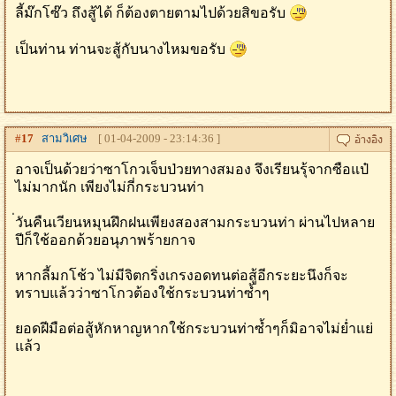
ลี้ม๊กโซ๊ว ถึงสู้ได้ ก็ต้องตายตามไปด้วยสิขอรับ
เป็นท่าน ท่านจะสู้กับนางไหมขอรับ
#
17
สามวิเศษ
[ 01-04-2009 - 23:14:36 ]
อาจเป็นด้วยว่าซาโกวเจ็บป่วยทางสมอง จึงเรียนรุ้จากซือแป๋
ไม่มากนัก เพียงไม่กี่กระบวนท่า
่วันคืนเวียนหมุนฝึกฝนเพียงสองสามกระบวนท่า ผ่านไปหลาย
ปีก็ใช้ออกด้วยอนุภาพร้ายกาจ
หากลี้มกโช้ว ไม่มีจิตกริ่งเกรงอดทนต่อสู้อีกระยะนึงก็จะ
ทราบแล้วว่าซาโกวต้องใช้กระบวนท่าซ้ำๆ
ยอดฝีมือต่อสู้หักหาญหากใช้กระบวนท่าซ้ำๆก็มิอาจไม่ย่ำแย่
แล้ว