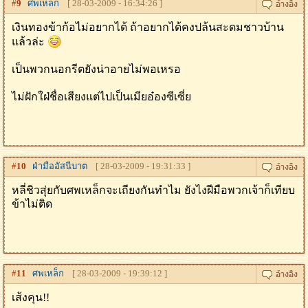
#
9
ศพเหล็ก
[ 28-03-2009 - 16:34:26 ]
เงินทองข้าก้อไม่อยากได้ ถ้าอยากได้คงปล้นสะดมชาวบ้าน
แล้วล่ะ
เป็นพวกนอกรีตยังน่าอายไม่พอเหรอ
ไม่ฝักใฝ่ชื่อเสียงแต่ไปเป็นเมียอ๋องซีเซี่ย
#
10
ฝ่ามืออัสนีบาต
[ 28-03-2009 - 19:31:33 ]
หลี่ชิวสุ่ยกับศพเหล็กจะเถียงกันทำไม ยังไงฝีมือพวกเจ้าก็เทียบ
ข้าไม่ติด
#
11
ศพเหล็ก
[ 28-03-2009 - 19:39:12 ]
เส้งคุน!!