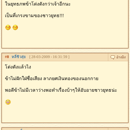
ในยุทธภพข้าโด่งดังกว่าเจ้าอีกนะ
เป็นที่เกรงขามของชาวยุทธ!!!
#
8
หลี่ชิวสุ่ย
[ 28-03-2009 - 16:31:59 ]
โด่งดังแล้วไง
ข้าไม่ฝักใฝ่ชื่อเสียง ลาภยศเงินทองของนอกกาย
พอดีข้าไม่มีเวลาว่างพอทำเรื่องบ้าๆให้อับอายชาวยุทธน่ะ