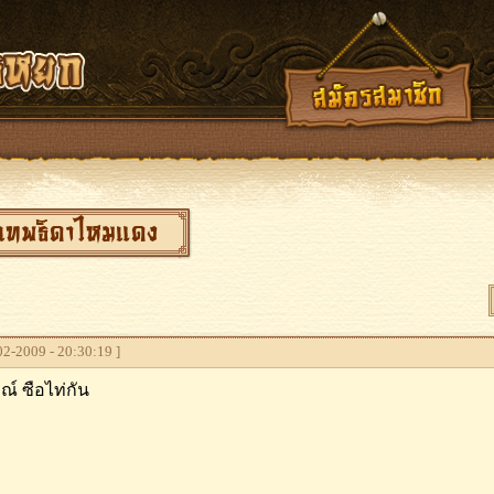
โว เทพธิดาไหมแดง
2-2009 - 20:30:19 ]
ณ์ ซือไท่กัน