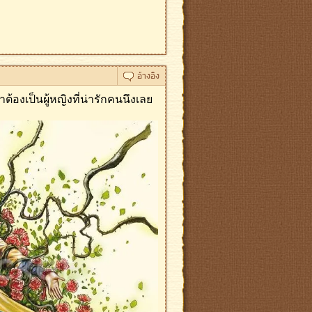
าต้องเป็นผู้หญิงที่น่ารักคนนึงเลย