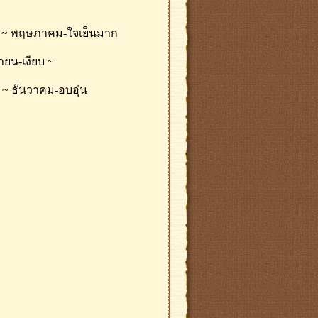
ล่น ~ พฤษภาคม-ใจเย็นมาก
ายน-เงียบ ~
 ~ ธันวาคม-อบอุ่น