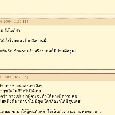
3-2009 - 11:39:14 ]
อ่อ ยังไงดีฝ่า
ได้ตั้งใจจะเลวร้ายถึงปานนี้
ะพิษรักเข้าครอบงำ จริงๆ เธอก็มีส่วนดีอยู่นะ
3-2009 - 16:30:22 ]
ว่า นางช่างน่าสงสารจิงๆ
 หาสุขใดในชิวิตไม่ได้เลย
ิดว่า การเข่นฆ่าผู้คน จะทำให้นางมีความสุข
ัยหนึ่งคือ "ถ้าข้าไม่มีสุข ใครก็อย่าได้มีสุขเลย"
สดงออกมาให้ผู้คนทั่วหล้าได้เห็นถึงความอำมหิตของนาง