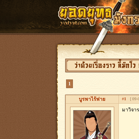
ว่าด้วยเรื่องราว ลี้ม๊ก
1
บูรพาไร้พ่าย
#
1
[ 09-0
มาวิจาร