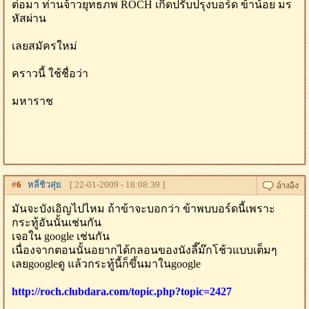
ต่อมา ท่านจ้าวยุทธภพ ROCH เกิดปรับปรุงบอร์ด ข้าน้อย มร
หัสผ่าน
เลยสมัครใหม่
คราวนี้ ใช้ชื่อว่า
มหาราช
#
6
หลี่ชิวสุ่ย
[ 22-01-2009 - 18:08:39 ]
มันจะบังเอิญไปไหม ถ้าข้าจะบอกว่า ข้าพบบอร์ดนี้เพราะ
กระทู้อันนั้นเช่นกัน
เจอใน google เช่นกัน
เนื่องจากตอนนั้นอยากได้กลอนของนังลี๊ม๊กโช้วแบบเต็มๆ
เลยgoogleดู แล้วกระทู้นี้ก็ขึ้นมาในgoogle
http://roch.clubdara.com/topic.php?topic=2427