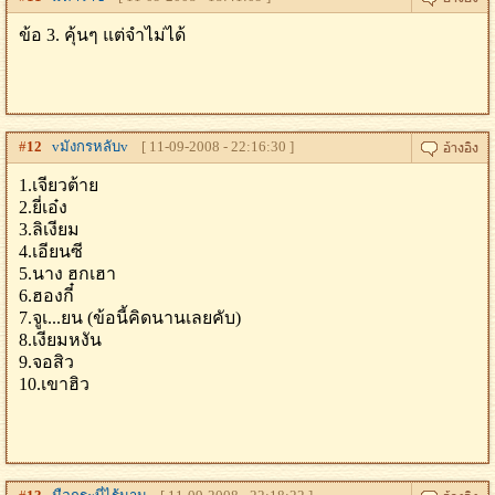
ข้อ 3. คุ้นๆ แต่จำไม่ได้
#
12
vมังกรหลับv
[ 11-09-2008 - 22:16:30 ]
1.เจียวต้าย
2.ยี่เอ๋ง
3.ลิเงียม
4.เอียนซี
5.นาง ฮกเฮา
6.ฮองกี๋
7.จูเ...ยน (ข้อนี้คิดนานเลยคับ)
8.เงียมหงัน
9.จอสิว
10.เขาฮิว