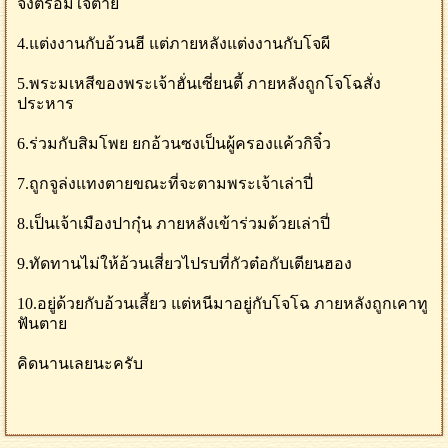
จึงตรอมใจตาย
4.แต่งงานกับอ้วนฮี แต่ภายหลังแต่งงานกับโจผี
5.พระมเหสีของพระเจ้าฮั่นเซี่ยนตี้ ภายหลังถูกโจโฉสั่ง
ประหาร
6.ร่วมกับสิมโพย ยกอ้วนซงเป็นผู้ครองแค้วกิจิ๋ว
7.ถูกจูล่งแทงตายขณะที่จะตามพระเจ้าเล่าปี่
8.เป็นเจ้าเมืองปากุ๋น ภายหลังเข้าร่วมด้วยเล่าปี่
9.ทัดทานไม่ให้อ้วนเสี่ยวไปรบที่กัวต๋อกับเตียนฮอง
10.อยู่ด้วยกับอ้วนเสี้ยว แต่หนีมาอยู่กับโจโฉ ภายหลังถูกเคาทู
ฟันตาย
คิดนานเลยนะครับ