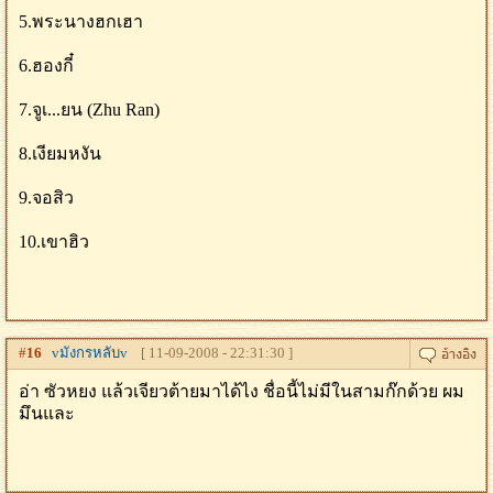
5.พระนางฮกเฮา
6.ฮองกี๋
7.จูเ...ยน (Zhu Ran)
8.เงียมหงัน
9.จอสิว
10.เขาฮิว
#
16
vมังกรหลับv
[ 11-09-2008 - 22:31:30 ]
อ่า ซัวหยง แล้วเจียวต้ายมาได้ไง ชื่อนี้ไม่มีในสามก๊กด้วย ผม
มึนและ