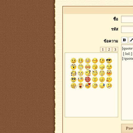
ชื่อ
รหัส
ข้อความ
1
2
3