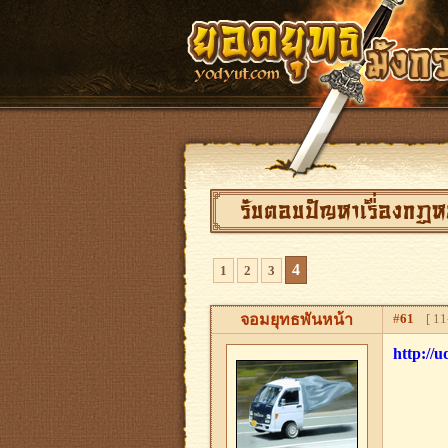
รับตอบปัญหาเรื่องกฏ
4
1
2
3
จอมยุทธพันหน้า
#
61
[ 11-
http://u