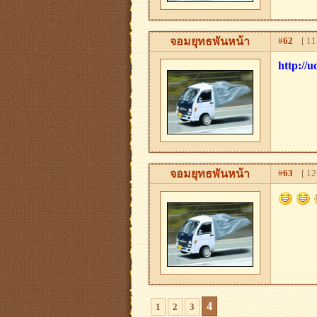
จอมยุทธพันหน้า
#
62
[ 11-
http://u
จอมยุทธพันหน้า
#
63
[ 12-
4
1
2
3