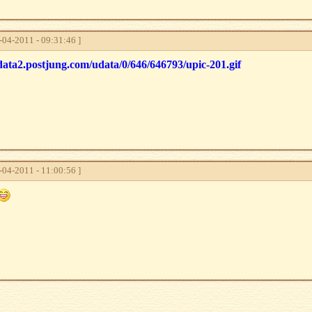
04-2011 - 09:31:46 ]
data2.postjung.com/udata/0/646/646793/upic-201.gif
04-2011 - 11:00:56 ]