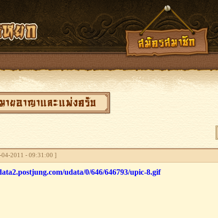
หมายอาญาและแพ่งครับ
04-2011 - 09:31:00 ]
data2.postjung.com/udata/0/646/646793/upic-8.gif