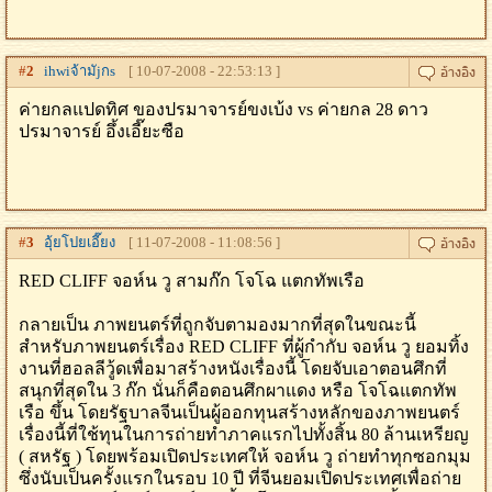
#
2
ihwiจ้ามัjกs
[ 10-07-2008 - 22:53:13 ]
ค่ายกลแปดทิศ ของปรมาจารย์ขงเบ้ง vs ค่ายกล 28 ดาว
ปรมาจารย์ อึ้งเอี๊ยะซือ
#
3
อุ้ยโปยเอี๊ยง
[ 11-07-2008 - 11:08:56 ]
RED CLIFF จอห์น วู สามก๊ก โจโฉ แตกทัพเรือ
กลายเป็น ภาพยนตร์ที่ถูกจับตามองมากที่สุดในขณะนี้
สำหรับภาพยนตร์เรื่อง RED CLIFF ที่ผู้กำกับ จอห์น วู ยอมทิ้ง
งานที่ฮอลลีวู้ดเพื่อมาสร้างหนังเรื่องนี้ โดยจับเอาตอนศึกที่
สนุกที่สุดใน 3 ก๊ก นั่นก็คือตอนศึกผาแดง หรือ โจโฉแตกทัพ
เรือ ขึ้น โดยรัฐบาลจีนเป็นผู้ออกทุนสร้างหลักของภาพยนตร์
เรื่องนี้ที่ใช้ทุนในการถ่ายทำภาคแรกไปทั้งสิ้น 80 ล้านเหรียญ
( สหรัฐ ) โดยพร้อมเปิดประเทศให้ จอห์น วู ถ่ายทำทุกซอกมุม
ซึ่งนับเป็นครั้งแรกในรอบ 10 ปี ที่จีนยอมเปิดประเทศเพื่อถ่าย