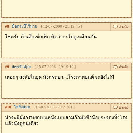
#
8
มือกระบี่ไร้นาม
[ 12-07-2008 - 21:19:45 ]
ใช่ครับ เป็นศึกเซ็กเพ็ก คิดว่าจะไปดูเหมือนกัน
#
9
ihwiจ้ามัjกs
[ 15-07-2008 - 19:19:19 ]
เหอะๆ สงสัยในยุค มังกรหยก....โรงภาพยนต์ จะยังไม่มี
#
10
โพริ่งน้อย
[ 15-07-2008 - 20:21:01 ]
น่าจะมีมังกรหยกเปนหนังแบบสามก๊กมังข้าน้อยจะจองทั้งโรง
แล้วนั่งดูคนเดียว