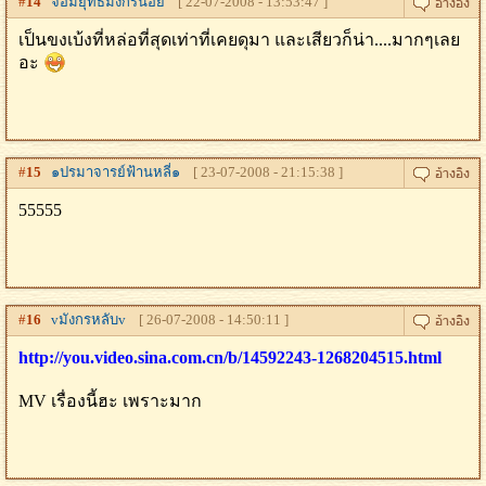
#
14
จอมยุทธ์มังกรน้อย
[ 22-07-2008 - 13:53:47 ]
เป็นขงเบ้งที่หล่อที่สุดเท่าที่เคยดุมา และเสียวก็น่า....มากๆเลย
อะ
#
15
๑ปรมาจารย์ฟ้านหลี่๑
[ 23-07-2008 - 21:15:38 ]
55555
#
16
vมังกรหลับv
[ 26-07-2008 - 14:50:11 ]
http://you.video.sina.com.cn/b/14592243-1268204515.html
MV เรื่องนี้ฮะ เพราะมาก