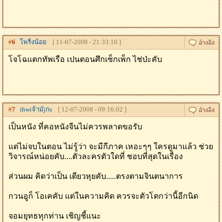
#
6
โพริ่งน้อย
[ 11-07-2008 - 21:33:10 ]
โจโฉแตกทัพเรือ เปนตอนศึกเซ็กเพ็ก ไช่ป่ะคับ
#
7
ihwiจ้ามัjกs
[ 12-07-2008 - 09:16:02 ]
เป็นหนัง ที่คอหนังจีนไม่ควรพลาดขอรับ
แต่ไม่จบในตอน ไม่รู้ว่า จะมีกีภาค เหอะๆๆ ใครดูมาแล้ว ช่วย
วิจารณ์หน่อยคับ....ตัวละครตัวใดที่ ชอบที่สุดในเรื่อง
ส่วนผม คิดว่าเป็น เตียวหุยคับ.....ตรงตามจินตนาการ
กวนอูก็ โอเคคับ แต่ในความคิด ควรจะตัวโตกว่านี้อีกนิด
จอมยุทธทุกท่าน เชิญชี้แนะ