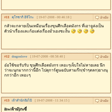
#
11
คุโรซากิ อิจิโกะ
[ 19-07-2008 - 00:46:18 ]
กลัวจะกลายเป็นเหมือนเรื่องขุนศึกเลือดมังกร ที่เอาจูล่งเป็น
ตัวนำเรื่องและก้อแต่งเรื่องมั่วเองซะงั้น
#
12
dragonlove
[ 19-07-2008 - 08:58:40 ]
อ๋อใช้ขอรับรับ ขุนศึกเลือดมังกร เหอะๆเจ็บใจไม่หายเลย นึก
ว่าจะนุกมากกว่านี้อีก ไปดุการ์ตูนฉบับสามก๊ก(ขำๆตลก)ยางนุ
กกว่าอีก เหอะๆ
#
13
เจ้าสํานักง๊อไป้
[ 19-07-2008 - 11:34:15 ]
ihwiจ้ามัjกsขี่