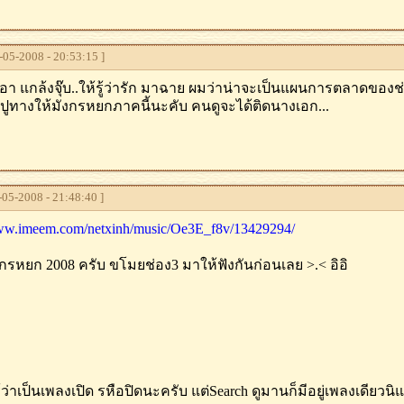
05-2008 - 20:53:15 ]
่เอา แกล้งจุ๊บ..ให้รู้ว่ารัก มาฉาย ผมว่าน่าจะเป็นแผนการตลาดของช
ยมปูทางให้มังกรหยกภาคนี้นะคับ คนดูจะได้ติดนางเอก...
05-2008 - 21:48:40 ]
www.imeem.com/netxinh/music/Oe3E_f8v/13429294/
กรหยก 2008 ครับ ขโมยช่อง3 มาให้ฟังกันก่อนเลย >.< อิอิ
ู้ว่าเป็นเพลงเปิด รหือปิดนะครับ แต่Search ดูมานก็มีอยู่เพลงเดียวนิ