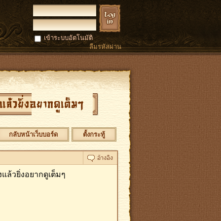
เข้าระบบอัตโนมัติ
ลืมรหัสผ่าน
แล้วยิ่งอยากดูเต็มๆ
กลับหน้าเว็บบอร์ด
ตั้งกระทู้
แล้วยิ่งอยากดูเต็มๆ