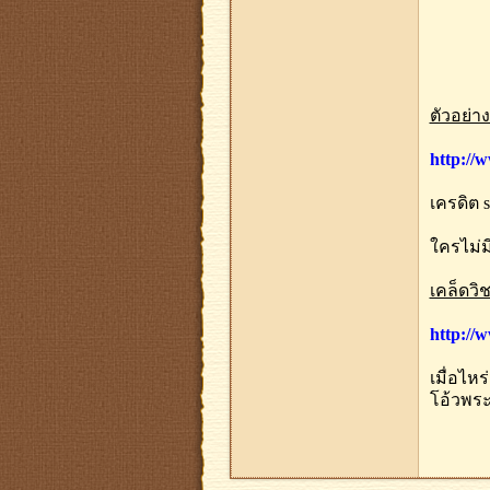
ตัวอย่า
http://
เครดิต s
ใครไม่มี
เคล็ดวิ
http://
เมื่อไห
โอ้วพระ