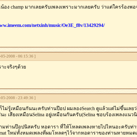
้อง champ มากเลยครับเพลงเพราะมากเลยครับ ว่าแต่ใครร้องพอจ
www.imeem.com/netxinh/music/Oe3E_f8v/13429294/
05-2008 - 06:15:36 ]
าะจริงๆด้วย
05-2008 - 23:49:36 ]
มก็ไม่รู้เหมือนกันนะครับท่านป๊อป ผมลองSearch ดูแล้วแต่ไม่ขึ้นเ
่นะ เสียงเหมือนSelina อยู่เหมือนกันครับ(Selina ชอบร้องเพลงแนวนิยา
งถามท่านป๊อปนิสครับ หอดารา ที่ให้โหลดเพลงหายไปไหนอะครับท่า
mat ใหม่ทั้งหมดเพลงที่ผมโหลดๆไว้จากหอดาราของท่านหายหมด