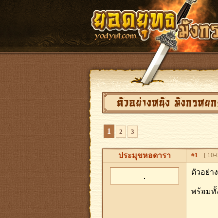
ตัวอย่างหนัง มังกรหยก2
1
2
3
ประมุขหอดารา
#
1
[ 10-0
ตัวอย่า
พร้อมทั