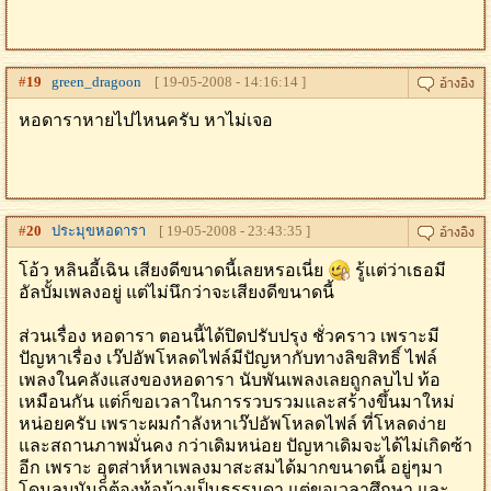
#
19
green_dragoon
[ 19-05-2008 - 14:16:14 ]
หอดาราหายไปไหนครับ หาไม่เจอ
#
20
ประมุขหอดารา
[ 19-05-2008 - 23:43:35 ]
โอ้ว หลินอี้เฉิน เสียงดีขนาดนี้เลยหรอเนี่ย
รู้แต่ว่าเธอมี
อัลบั้มเพลงอยู่ แต่ไม่นึกว่าจะเสียงดีขนาดนี้
ส่วนเรื่อง หอดารา ตอนนี้ได้ปิดปรับปรุง ชั่วคราว เพราะมี
ปัญหาเรื่อง เว๊ปอัพโหลดไฟล์มีปัญหากับทางลิขสิทธิ์ ไฟล์
เพลงในคลังแสงของหอดารา นับพันเพลงเลยถูกลบไป ท้อ
เหมือนกัน แต่ก็ขอเวลาในการรวบรวมและสร้างขึ้นมาใหม่
หน่อยครับ เพราะผมกำลังหาเว๊ปอัพโหลดไฟล์ ที่โหลดง่าย
และสถานภาพมั่นคง กว่าเดิมหน่อย ปัญหาเดิมจะได้ไม่เกิดซ้า
อีก เพราะ อุตส่าห์หาเพลงมาสะสมได้มากขนาดนี้ อยู่ๆมา
โดนลบมันก็ต้องท้อบ้างเป็นธรรมดา แต่ขอเวลาศึกษา และ