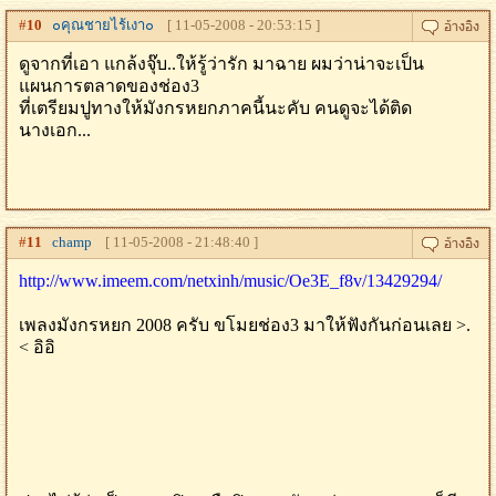
#
10
๐คุณชายไร้เงา๐
[ 11-05-2008 - 20:53:15 ]
ดูจากที่เอา แกล้งจุ๊บ..ให้รู้ว่ารัก มาฉาย ผมว่าน่าจะเป็น
แผนการตลาดของช่อง3
ที่เตรียมปูทางให้มังกรหยกภาคนี้นะคับ คนดูจะได้ติด
นางเอก...
#
11
champ
[ 11-05-2008 - 21:48:40 ]
http://www.imeem.com/netxinh/music/Oe3E_f8v/13429294/
เพลงมังกรหยก 2008 ครับ ขโมยช่อง3 มาให้ฟังกันก่อนเลย >.
< อิอิ