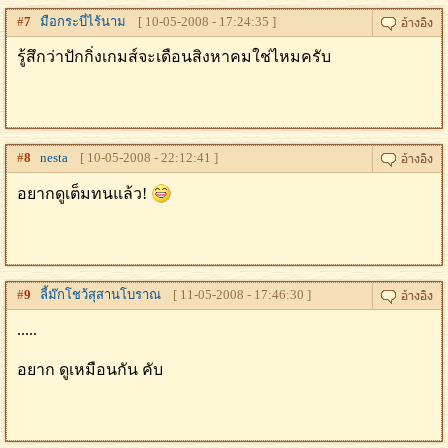
#
7
มือกระบี่ไร้นาม
[ 10-05-2008 - 17:24:35 ]
รู้สึกว่าปักกิ่งเกมส์จะเดือนสิงหาคมใช่ไหมครับ
#
8
nesta
[ 10-05-2008 - 22:12:41 ]
อยากดูเต็มทนแล้ว!
#
9
ลี้ม๊กโชว้สุสานโบราณ
[ 11-05-2008 - 17:46:30 ]
.....
อยาก ดูเหมือนกัน คับ