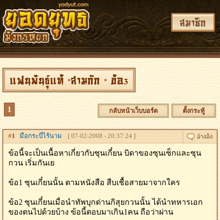
สมาชิก
แฟนพันธุ์แท้ "สามก๊ก " ข้อ3
1
กลับหน้าเว็บบอร์ด
ตั้งกระทู้
#
1
มือกระบี่ไร้นาม
[ 07-02-2008 - 20:37:24 ]
ข้อนี้จะเป็นเนื้อหาเกี่ยวกับซุนเกี๋ยน บิดาของซุนเซ็กและซุน
กวน เริ่มกันเย
ข้อ1 ซุนเกี๋ยนนั้น ตามหนังสือ สืบเชื้อสายมาจากใคร
ข้อ2 ซุนเกี๋ยนเมื่อนำทัพบุกด่านกิสุยกวนนั้น ได้นำทหารเอก
ของตนไปด้วยบ้าง ข้อนี้ตอบมาเกิน1คน ถือว่าผ่าน