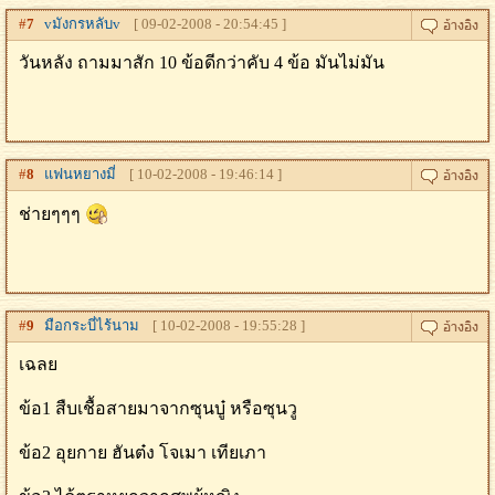
#
7
vมังกรหลับv
[ 09-02-2008 - 20:54:45 ]
วันหลัง ถามมาสัก 10 ข้อดีกว่าคับ 4 ข้อ มันไม่มัน
#
8
แฟนหยางมี่
[ 10-02-2008 - 19:46:14 ]
ช่ายๆๆๆ
#
9
มือกระบี่ไร้นาม
[ 10-02-2008 - 19:55:28 ]
เฉลย
ข้อ1 สืบเชื้อสายมาจากซุนบู๋ หรือซุนวู
ข้อ2 อุยกาย ฮันต๋ง โจเมา เทียเภา