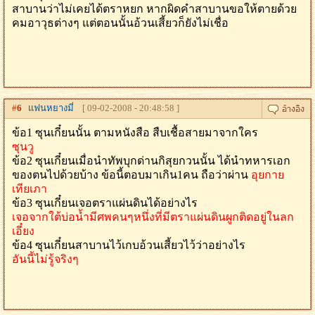
สาบานว่าไม่เคยได้ตราหยก หากผิดคำสาบานขอให้ตายด้วย
คมอาวุธต่างๆ แต่ตอนนั้นอ้วนเสี้ยวก็ยังไม่เชื่อ
#
6
แฟนหยางมี่
[ 09-02-2008 - 20:48:58 ]
ข้อ1 ซุนเกี๋ยนนั้น ตามหนังสือ สืบเชื้อสายมาจากใคร
ซุนวู
ข้อ2 ซุนเกี๋ยนเมื่อนำทัพบุกด่านกิสุยกวนนั้น ได้นำทหารเอก
ของตนไปด้วยบ้าง ข้อนี้ตอบมาเกิน1คน ถือว่าผ่าน
อุยกาย
เทียเภา
ข้อ3 ซุนเกี๋ยนเจอตราแผ่นดินได้อย่างไร
เจอจากใต้บ่อน้ำมีศพคนๆหนึ่งที่มีตราแผ่นดินผูกติดอยู่ในลก
เอี๋ยง
ข้อ4 ซุนเกี๋ยนสาบานไว้เกบอ้วนเสี้ยวไว้ว่าอย่างไร
อันนี้ไม่รู้จริงๆ