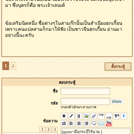
มา ซึ่งบุตรก็คือ พระเจ้าเลนเต้
ข้อเสริมนิดหนึ่ง ชื่อต่างๆในสามก๊กนั้นเป็นสำเนียงฮกเกี้ยน
เพราะคนแปลสามก็กมาให้ฟัง เป็นชาวจีนฮกเกี้ยน อ่านมา
อย่างนี้นะครับ
1
2
ตั้งกระทู้
ตอบกระทู้
ชื่อ
รหัส
กรอกตัวอักษร ตามภาพ
ข้อความ
1
2
3