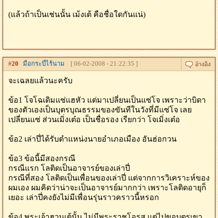
(แล้วถ้าเป็นเช่นนั้น เม้งเต้ คือชื่อใดกันแน่)
#
20
มือกระบี่ไร้นาม
[ 06-02-2008 - 21:22:35 ]
จะเฉลยแล้วนะครับ
ข้อ1 โจโฉเดิมแซ่แฮหัว แต่มาเปลี่ยนเป็นแซ่โจ เพราะว่าบิดา
ของตัวเองเป็นบุตรบุณธรรมของขันทีในวังที่มีแซ่โจ เลย
เปลี่ยนแซ่ ส่วนเมิ่งเต๋อ เป็นชื่อรอง เรียกว่า โจเมิ่งเต๋อ
ข้อ2 เล่าปี่ได้รับตำแหน่งนายอำเภอเมือง อันฮ่อกวน
ข้อ3 ข้อนี้มีสองกรณี
กรณีแรก โลติดเป็นอาจารย์ของเล่าปี่
กรณีที่สอง โลติดเป็นเพื่อนของเล่าปี่ แต่จากการวิเคราะห์ของ
ผมเอง ผมคิดว่าน่าจะเป็นอาจารย์มากกว่า เพราะโลติดอายุก็
เยอะ เล่าปี่คงยังไม่มีเพื่อนรุ่นราวคราวนี้หรอก
ข้อ4 พระเจ้าฮวนเต้นั้น ไม่มีพระราชโอรส แต่ไปขอบุตรเขา