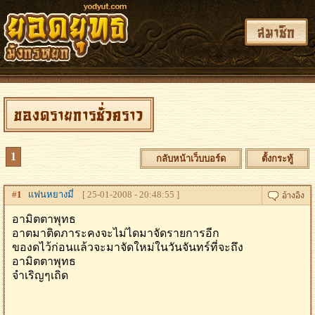
สมาชิก
ของดรายการชั่วคราว
1
กลับหน้าเว็บบอร์ด
ตั้งกระทู้
#
1
แฟนหยางมี่
[ 25-01-2008 - 20:48:55 ]
อามิตตาพุทธ
อาตมาติดภาระคงจะไม่ไดมาจัดรายการอีก
ของดไว้ก่อนแล้วจะมาจัดใหม่ในวันจันทร์ที่จะถึง
อามิตตาพุทธ
จำเริญๆเถิด