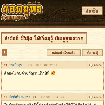
สมาชิก
สามัคคี มีวินัย ใฝ่เรียนรู้ เชิดชูคุณธรรม
1
กลับหน้าเว็บบอร์ด
ตั้งกระทู้
#
1
กระบี่อสูร
[ 11-01-2008 - 18:06:43 ]
คิดยังไงกับคำขวัญวันเด็กปีนี้
#
2
ศักดิ์ศรีจอมยุทธ
[ 11-01-2008 - 18:39:53 ]