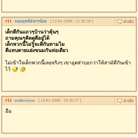
#
11
จอมยุทธ์มังกรน้อย
[ 12-01-2008 - 12:50:39 ]
เด็กตีกันแถวๆบ้านว่าคุ้นๆ
ถามคุณๆคิดดูตีอยู่ได้
เด็กพวกนี้ไม่รู้จะตีกันทามไม
ตีแทบตายแย่งขนมกันห่อเดียว
ไม่เข้าใจเด็กพวกนี้เลยจริงๆ เขาอุตส่าบอกว่าให้สามัคีกันเข้า
ไว้
#
12
oodloveyou
[ 14-01-2008 - 19:50:57 ]
อืม