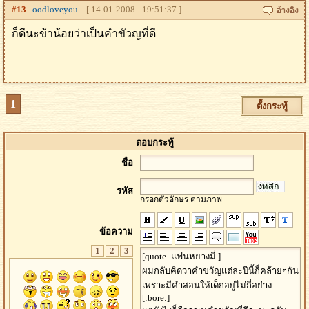
#
13
oodloveyou
[ 14-01-2008 - 19:51:37 ]
ก็ดีนะข้าน้อยว่าเป็นคำขัวญที่ดี
1
ตั้งกระทู้
ตอบกระทู้
ชื่อ
รหัส
กรอกตัวอักษร ตามภาพ
ข้อความ
1
2
3