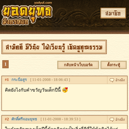
สมาชิก
สามัคคี มีวินัย ใฝ่เรียนรู้ เชิดชูคุณธรรม
1
กลับหน้าเว็บบอร์ด
ตั้งกระทู้
#
1
กระบี่อสูร
[ 11-01-2008 - 18:06:43 ]
คิดยังไงกับคำขวัญวันเด็กปีนี้
#
2
ศักดิ์ศรีจอมยุทธ
[ 11-01-2008 - 18:39:53 ]