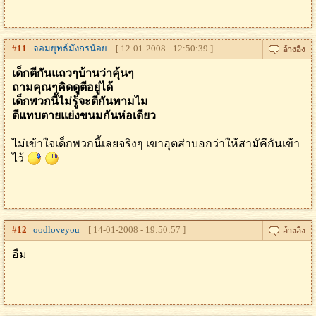
#
11
จอมยุทธ์มังกรน้อย
[ 12-01-2008 - 12:50:39 ]
เด็กตีกันแถวๆบ้านว่าคุ้นๆ
ถามคุณๆคิดดูตีอยู่ได้
เด็กพวกนี้ไม่รู้จะตีกันทามไม
ตีแทบตายแย่งขนมกันห่อเดียว
ไม่เข้าใจเด็กพวกนี้เลยจริงๆ เขาอุตส่าบอกว่าให้สามัคีกันเข้า
ไว้
#
12
oodloveyou
[ 14-01-2008 - 19:50:57 ]
อืม