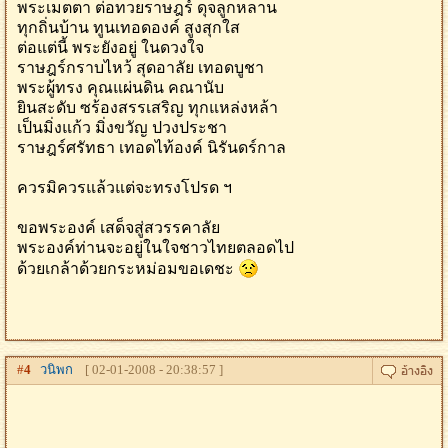
พระเมตตา ต่อทวยราษฎร์ ดุจลูกหลาน
ทุกถิ่นบ้าน ทูนเทอดองค์ สูงสุกใส
ต่อแต่นี้ พระยังอยู่ ในดวงใจ
ราษฎร์กราบไหว้ สุดอาลัย เทอดบูชา
พระผู้ทรง คุณแผ่นดิน คณานับ
ยินสะดับ ซร้องสรรเสริญ ทุกแหล่งหล้า
เป็นมิ่งแก้ว มิ่งขวัญ ปวงประชา
ราษฎร์ศรัทธา เทอดไท้องค์ นิรันดร์กาล
ควรมิควรแล้วแต่จะทรงโปรด ฯ
ขอพระองค์ เสด็จสู่สวรรคาลัย
พระองค์ท่านจะอยู่ในใจชาวไทยตลอดไป
ด้วยเกล้าด้วยกระหม่อมขอเดชะ
#
4
วนิพก
[ 02-01-2008 - 20:38:57 ]