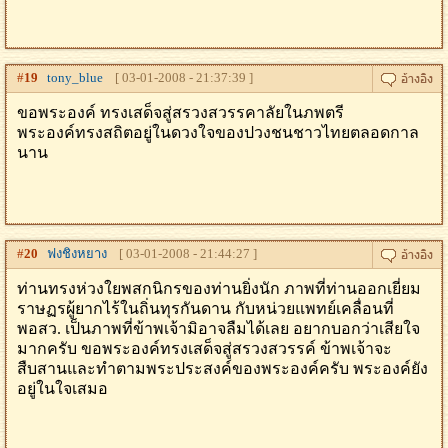
#
19
tony_blue
[ 03-01-2008 - 21:37:39 ]
ขอพระองค์ ทรงเสด็จสู่สรวงสวรรคาลัยในภพตรี
พระองค์ทรงสถิตอยู่ในดวงใจของปวงชนชาวไทยตลอดกาล
นาน
#
20
ฟงชิงหยาง
[ 03-01-2008 - 21:44:27 ]
ท่านทรงห่วงใยพสกนิกรของท่านยิ่งนัก ภาพที่ท่านออกเยี่ยม
ราษฏรผู้ยากไร้ในถิ่นทุรกันดาน กับหน่วยแพทย์เคลื่อนที่
พอสว. เป็นภาพที่ข้าพเจ้ามิอาจลืมได้เลย อยากบอกว่าเสียใจ
มากครับ ขอพระองค์ทรงเสด็จสู่สรวงสวรรค์ ข้าพเจ้าจะ
สืบสานและทำตามพระประสงค์ของพระองค์ครับ พระองค์ยัง
อยู่ในใจเสมอ