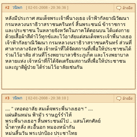
#
2
วนิพก
[ 02-01-2008 - 20:36:36 ]
หลังมีประกาศ สมเด็จพระเจ้าพี่นางเธอ เจ้าฟ้ากัลยาณิวัฒนา
กรมหลวงนราธิวาสราชนครินทร์ สิ้นพระชนน์ ข้าราชการ
และประชาชน ในหลายจังหวัดในภาคใต้ตอนบน ได้แต่งกาย
ด้วยเสื้อผ้าสีดำไว้ทุกข์และไว้อาลัยแด่สมเด็จพระเจ้าพี่นางเธอ
เจ้าฟ้ากัลยาณิวัฒนา กรมหลวงนราธิวาสราชนครินทร์ ส่วนที่
ศาลากลางจังหวัด เจ้าหน้าที่ได้จัดสถานที่เพื่อให้ประชาชนได้
ร่วมไว้อาลัย ส่วนที่โรงพยาบาลวชิระภูเก็ต และโรงพยาบาล
หลายแห่ง เจ้าหน้าที่ก็ได้จัดเตรียมสถานที่เพื่อให้ประชาชน
และญาติผู้ป่วย ได้ร่วมไว้อาลัยเช่นกัน
#
3
วนิพก
[ 02-01-2008 - 20:38:10 ]
.... " เทอดอาลัย สมเด็จพระพี่นางเธอฯ " ....
แผ่นดินหม่น ฟ้ามัว ราษฎร์รำไห้
พระพี่นางเธอฯ สิ้นพระชนม์ไป .. แสนโศกศัลย์
น้ำตาหลั่ง สะอื้นอก หมองหน้ากัน
หม่นสิ้นวัน พระปกป้อง ประชาไทย