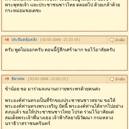
พระพุทธเจ้า และประชาชนชาวไทย ตลอดไป ด้วยเกล้าด้วย
กระหม่อมขอเดชะ
#
8
ประจิมคลุ้มคลั่ง
[ 02-01-2008 - 21:23:19 ]
ครับ พูดไม่ออกครับ ตอนนี้รู้สึกเศร้ามาก ขอไว้อาลัยครับ
#
9
ธิดาเทพ
[ 02-01-2008 - 22:02:23 ]
ข้าน้อย ขอ มาร่วมลงนานถวายพระพรด้วยคนค่ะ
พระองค์ท่านทรงเป็นที่รักของประชาชนชาวสยาม ขอให้
พระองค์ท่านทรงพระเจริญ บัดนี้ พระองค์ท่านได้จากไปอย่าง
สงบแล้ว ขอให้ประชาชนชาวไทย โปรด ร่วมไว้อาลัยแด่
สมเด็จพระเจ้าพี่นางเธอ เจ้าฟ้ากัลยาณิวัฒนา กรมหลวง
นราธิวาสราชนครินทร์