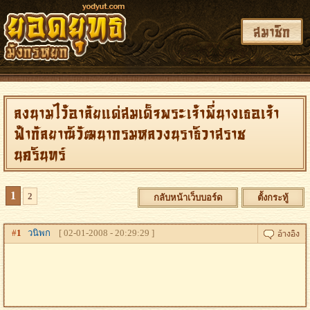
สมาชิก
ลงนามไว้อาลัยแด่สมเด็จพระเจ้าพี่นางเธอเจ้า
ฟ้ากัลยาณิวัฒนากรมหลวงนราธิวาสราช
นครินทร์
1
2
กลับหน้าเว็บบอร์ด
ตั้งกระทู้
#
1
วนิพก
[ 02-01-2008 - 20:29:29 ]