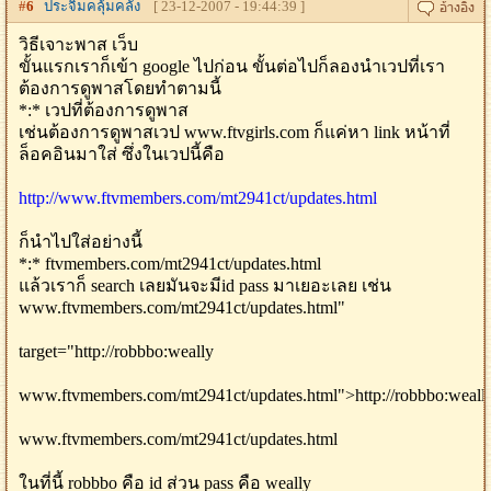
#
6
ประจิมคลุ้มคลั่ง
[ 23-12-2007 - 19:44:39 ]
วิธีเจาะพาส เว็บ
ขั้นแรกเราก็เข้า google ไปก่อน ขั้นต่อไปก็ลองนำเวปที่เรา
ต้องการดูพาสโดยทำตามนี้
*:* เวปที่ต้องการดูพาส
เช่นต้องการดูพาสเวป www.ftvgirls.com ก็แค่หา link หน้าที่
ล็อคอินมาใส่ ซึ่งในเวปนี้คือ
http://www.ftvmembers.com/mt2941ct/updates.html
ก็นำไปใส่อย่างนี้
*:* ftvmembers.com/mt2941ct/updates.html
แล้วเราก็ search เลยมันจะมีid pass มาเยอะเลย เช่น
www.ftvmembers.com/mt2941ct/updates.html"
target="http://robbbo:weally
www.ftvmembers.com/mt2941ct/updates.html">http://robbbo:weall
www.ftvmembers.com/mt2941ct/updates.html
ในที่นี้ robbbo คือ id ส่วน pass คือ weally