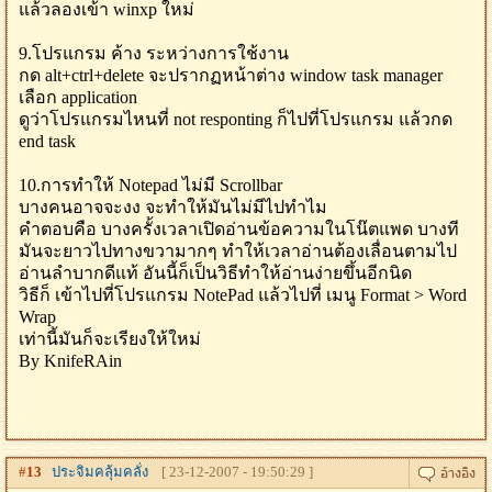
แล้วลองเข้า winxp ใหม่
9.โปรแกรม ค้าง ระหว่างการใช้งาน
กด alt+ctrl+delete จะปรากฏหน้าต่าง window task manager
เลือก application
ดูว่าโปรแกรมไหนที่ not responting ก็ไปที่โปรแกรม แล้วกด
end task
10.การทำให้ Notepad ไม่มี Scrollbar
บางคนอาจจะงง จะทำให้มันไม่มีไปทำไม
คำตอบคือ บางครั้งเวลาเปิดอ่านข้อความในโน๊ตแพด บางที
มันจะยาวไปทางขวามากๆ ทำให้เวลาอ่านต้องเลื่อนตามไป
อ่านลำบากดีแท้ อันนี้ก็เป็นวิธีทำให้อ่านง่ายขึ้นอีกนิด
วิธีก็ เข้าไปที่โปรแกรม NotePad แล้วไปที่ เมนู Format > Word
Wrap
เท่านี้มันก็จะเรียงให้ใหม่
By KnifeRAin
#
13
ประจิมคลุ้มคลั่ง
[ 23-12-2007 - 19:50:29 ]