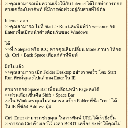
>>คุณสามารถเพิ่มความเร็วให้กับ Internet ได้โดยทำการถอด
สายเครื่องโทรศัพท์ ที่มีการต่อพ่วงอยู่กับสายที่ใช้ต่อ
Internet ออก
>>คุณสามารถ ไปที่ Start -> Run และพิมพ์ว่า welcome กด
Enter เพื่อเปิดหน้าต่างต้อนรับของ Windows
ได้
>>ที่ Notepad หรือ ICQ หากคุณลืมเปลี่ยน Mode ภาษา ให้กด
ปุ่ม Ctrl + Back Space เพื่อแก้คำที่พิมพ์
ผิดไปแล้ว
>>คุณสามารถ เปิด Folder Desktop อย่างรวดเร็ว โดย Start
Run พิพม์จุดลงไปแล้วกด Enter ใน IE
สามารถกด Space Bar เพื่อนเลื่อนหน้า Page ลงได้
>>ส่วนเลื่อนขึ้นคือ Shift + Space Bar
>>ใน Windows คุณไม่สามารถ สร้าง Folder ที่ชื่อ "con" ได้
ใน IE ที่ช่อง Address ปุ่ม
Ctrl+Enter สามารถช่วยคุณ ในการพิมพ์ URL ได้เร็วยิ่งขึ้น
>>การกด Ctrl ค้างเอาไว้ เวลา BOOT เครื่อง จะทำให้คุณไม่