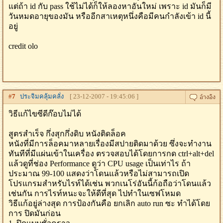
แต่ถ้า id กับ pass ใช้ไม่ได้ก็ให้ลองหาอันใหม่ เพราะ id มันก็มี
วันหมดอายุของมัน หรืออีกสาเหตุหนึ่งคือมีคนกำลังเข้า id นี้
อยู่
credit olo
#
7
ประจิมคลุ้มคลั่ง
[ 23-12-2007 - 19:45:06 ]
วิธีแก้ไขซีดีก๊อบไม่ได้
สูตรสำเร็จ กึ่งสุกกึ่งดิบ หนังติดล็อค
หนังที่มีการล็อคมาหลายเรื่องมีสปายติดมาด้วย ซึ่งจะทำงาน
ทันทีที่มีแผ่นเข้าในเครื่อง ตรวจสอบได้โดยการกด ctrl+alt+del
แล้วดูที่ช่อง Performance ดูว่า CPU usage เป็นเท่าไร ถ้า
ประมาณ 99-100 แสดงว่าโดนแล้วหรือไม่สามารถเปิด
โปรแกรมสำหรับไรท์ได้เช่น พวกเนโร่อันนี้ก้อถือว่าโดนแล้ว
เช่นกัน การไรท์หนะจะให้ดีที่สุด ไปทำในเซฟโหมด
วิธีแก้อยู่ล่างสุด การป้องกันคือ ยกเลิก auto run ซะ ทำได้โดย
การ ปิดมันก่อน