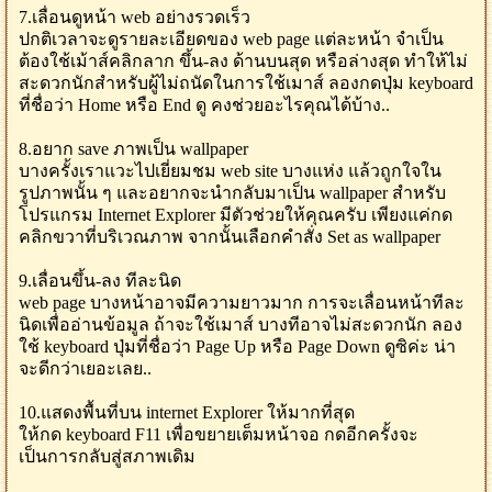
7.เลื่อนดูหน้า web อย่างรวดเร็ว
ปกติเวลาจะดูรายละเอียดของ web page แต่ละหน้า จำเป็น
ต้องใช้เม้าส์คลิกลาก ขึ้น-ลง ด้านบนสุด หรือล่างสุด ทำให้ไม่
สะดวกนักสำหรับผู้ไม่ถนัดในการใช้เมาส์ ลองกดปุ่ม keyboard
ที่ชื่อว่า Home หรือ End ดู คงช่วยอะไรคุณได้บ้าง..
8.อยาก save ภาพเป็น wallpaper
บางครั้งเราแวะไปเยี่ยมชม web site บางแห่ง แล้วถูกใจใน
รูปภาพนั้น ๆ และอยากจะนำกลับมาเป็น wallpaper สำหรับ
โปรแกรม Internet Explorer มีตัวช่วยให้คุณครับ เพียงแค่กด
คลิกขวาที่บริเวณภาพ จากนั้นเลือกคำสั่ง Set as wallpaper
9.เลื่อนขึ้น-ลง ทีละนิด
web page บางหน้าอาจมีความยาวมาก การจะเลื่อนหน้าทีละ
นิดเพื่ออ่านข้อมูล ถ้าจะใช้เมาส์ บางทีอาจไม่สะดวกนัก ลอง
ใช้ keyboard ปุ่มที่ชื่อว่า Page Up หรือ Page Down ดูซิค่ะ น่า
จะดีกว่าเยอะเลย..
10.แสดงพื้นที่บน internet Explorer ให้มากที่สุด
ให้กด keyboard F11 เพื่อขยายเต็มหน้าจอ กดอีกครั้งจะ
เป็นการกลับสู่สภาพเดิม