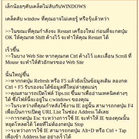
เล็กน้อยๆคับเคล็ดไม่ลับกับWINDOWS
เคล็ดลับ window ที่คุณอาจไม่เคยรู้ หรือรุ้แล้วหว่า
>>ในขณะที่คุณกำลังจะ Restart เครื่องใหม่ ก่อนที่จะกดปุ่ม
OK ให้คุณกด Shift ค้างไว้ จะทำให้คุณ Restart ได้
เร็วขึ้น
>>ในบาง Web Site หากคุณกด Ctrl ค้างไว้ และเลื่อน Scroll ที่
Mouse จะทำให้ตัวอักษรของ Web Site
นั้นใหญ่ขึ้น
>>หากกดปุ่ม Refresh หรือ F5 แล้วยังเป็นข้อมูลเดิม ลองกด
Ctrl + F5 รับรองจะได้ข้อมูลที่ใหม่ล่าสุดแน่ๆ
>>คุณสามารถเปิดไฟล์ Tips.txt ขึ้นมาเพื่ออ่านเทคนิคต่างๆ
ได้ ซึ่งไฟล์นี้จะอยู่ใน c:windows ของคุณ
>>ในระหว่างที่คุณกำหลังใช้งาน IE อยู่นั้น สามารถกดปุ่ม F4
เพื่อเป็นการเปิดดู URL List ในช่อง Address ได้เลย
>>การกดปุ่ม Esc ระหว่างการใช้ IE จะทำให้ IE ของคุณนั้น
หยุดโหลดได้ โดยที่ไม่ต้องกดปุ่ม Stop
>>ระหว่างการใช้ IE สามารถกดปุ่ม Alt+D หรือ Ctrl + Tap
เพื่อเข้า Address bar อย่างเร็วได้