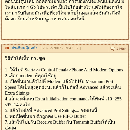
ตอนนี้มีรุ่นใหม่ ถอดด้ามมาแล้ว การป้องกันจะเห็นเป็นดังนี้ มี
ไฟล์ขนาด 4 Gb โอ้พระเจ้าเป็นไปได้อย่างไร แต่ไม่ต้องตกใจ
เรามารับมือกะมัน เพื่อที่จะได้มาเก็บในคอลเล็คชั่นกัน สิ่งที่
ต้องเตรียมสำหรับเมนูอาหารสมองครั้งนี้
#
8
ประจิมคลุ้มคลั่ง
[ 23-12-2007 - 19:45:37 ]
วิธีทำให้เน็ท กระชูด
1. ให้ไปที่ Start>>>Control Penal>>Phone And Modem Options
2.เลือก modem ทีคุณใช้อยู่
3. เปิดขึ้นมาแล้วไปที่ Modem แล้วไปปรับ Maximum Port
Speed ให้เป็นสูงสุดอ่ะนะแล้วก็ไปต่อที่ Advanced แล้วจะเห็น
Extra Sittings
4.แล้วจะมีแถบ Extra initialization commandsให้พิมพ์ s10=255
s95=14 ลงไป
5. แล้วไปต่อที่ Advanced Prot Sittings... กดตรงนี้
6. พอเปิดขึ้นมา ติกถูกตง Use FIFO Buffer
7.แล้วให้ไปปรับ Receive Buffer กับ Transmit Bufferให้เป็น
สูงสุด