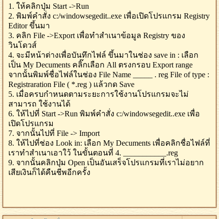
1. ให้คลิกปุ่ม Start ->Run
2. พิมพ์คำสั่ง c:/windowsegedit..exe เพื่อเปิดโปรแกรม Registry
Editor ขึ้นมา
3. คลิก File ->Export เพื่อทำสำเนาข้อมูล Registry ของ
วินโดวส์
4. จะมีหน้าต่างเพื่อบันทึกไฟล์ ขึ้นมาในช่อง save in : เลือก
เป็น My Decuments คลิ๊กเลือก All ตรงกรอบ Export range
จากนั้นพิมพ์ชื่อไฟล์ในช่อง File Name _____ . reg File of type :
Registraration File ( *.reg ) แล้วกด Save
5. เมื่อครบกำหนดตามระยะการใช้งานโปรแกรมจะไม่
สามารถ ใช้งานได้
6. ให้ไปที่ Start ->Run พิมพ์คำสั่ง c:/windowsegedit..exe เพื่อ
เปิดโปรแกรม
7. จากนั้นไปที่ File -> Import
8. ให้ไปที่ช่อง Look in: เลือก My Decuments เพื่อคลิกชื่อไฟล์ที่
เราทำสำเนาเอาใว้ ในขั้นตอนที่ 4. ___________.reg
9. จากนั้นคลิกปุ่ม Open เป็นอันเสร็จโปรแกรมที่เราไม่อยาก
เสียเงินก็ได้คืนชีพอีกครั้ง