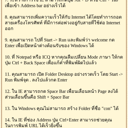
เพื่อเข้า Address bar อย่างเร็วได้
8. คุณสามารถเพิ่มความเร็วให้กับ Internet ได้โดยทำการถอด
สายเครื่องโทรศัพท์ ที่มีการต่อพ่วงอยู่กับสายที่ใช้ต่อ Internet
ออก
9. คุณสามารถ ไปที่ Start -> Run และพิมพ์ว่า welcome กด
Enter เพื่อเปิดหน้าต่างต้อนรับของ Windows ได้
10. ที่ Notepad หรือ ICQ หากคุณลืมเปลี่ยน Mode ภาษา ให้กด
ปุ่ม Ctrl + Back Space เพื่อแก้คำที่พิมพ์ผิดไปแล้ว
11. คุณสามารถ เปิด Folder Desktop อย่างรวดเร็ว โดย Start ->
Run พิมพ์จุด . ลงไปแล้วกด Enter
12. ใน IE สามารถกด Space Bar เพื่อนเลื่อนหน้า Page ลงได้
ส่วนเลื่อนขึ้นคือ Shift + Space Bar
13. ใน Windows คุณไม่สามารถ สร้าง Folder ที่ชื่อ "con" ได้
14. ใน IE ที่ช่อง Address ปุ่ม Ctrl+Enter สามารถช่วยคุณ
ในการพิมพ์ URL ได้เร็วยิ่งขึ้น