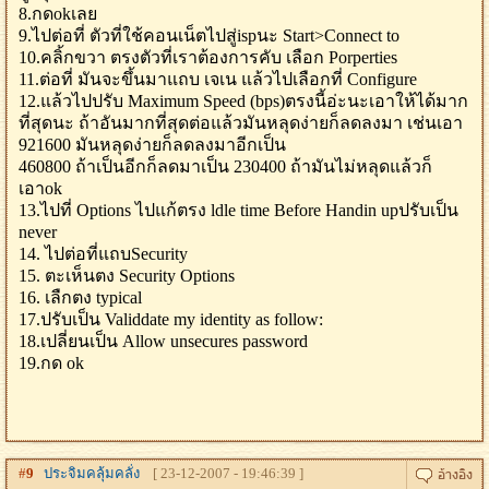
8.กดokเลย
9.ไปต่อที่ ตัวที่ใช้คอนเน็ตไปสู่ispนะ Start>Connect to
10.คลิ้กขวา ตรงตัวที่เราต้องการคับ เลือก Porperties
11.ต่อที่ มันจะขึ้นมาแถบ เจเน แล้วไปเลือกที่ Configure
12.แล้วไปปรับ Maximum Speed (bps)ตรงนี้อ่ะนะเอาให้ได้มาก
ที่สุดนะ ถ้าอันมากที่สุดต่อแล้วมันหลุดง่ายก็ลดลงมา เช่นเอา
921600 มันหลุดง่ายก็ลดลงมาอีกเป็น
460800 ถ้าเป็นอีกก็ลดมาเป็น 230400 ถ้ามันไม่หลุดแล้วก็
เอาok
13.ไปที่ Options ไปแก้ตรง ldle time Before Handin upปรับเป็น
never
14. ไปต่อที่แถบSecurity
15. ตะเห็นตง Security Options
16. เลืกตง typical
17.ปรับเป็น Validdate my identity as follow:
18.เปลี่ยนเป็น Allow unsecures password
19.กด ok
#
9
ประจิมคลุ้มคลั่ง
[ 23-12-2007 - 19:46:39 ]