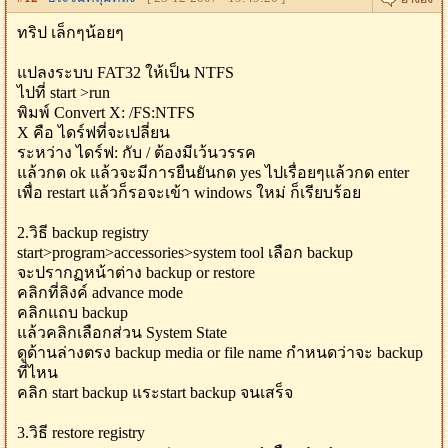
ทริป เล็กๆน้อยๆ
แปลงระบบ FAT32 ให้เป็น NTFS
ไปที่ start >run
พิมพ์ Convert X: /FS:NTFS
X คือ ไดร์ฟที่จะเปลี่ยน
ระหว่าง ไดร์ฟ: กับ / ต้องมีเว้นวรรค
แล้วกด ok แล้วจะมีการยืนยันกด yes ไปเรื่อยๆแล้วกด enter
เพื่อ restart แล้วก็รอจะเข้า windows ใหม่ ก็เรียบร้อย
2.วิธี backup registry
start>program>accessories>system tool เลือก backup
จะปรากฏหน้าต่าง backup or restore
คลิกที่ลิงค์ advance mode
คลิกแถบ backup
แล้วคลิกเลือกส่วน System State
ดูด้านล่างตรง backup media or file name กำหนดว่าจะ backup
ที่ไหน
คลิก start backup แระstart backup จนเสร็จ
3.วิธี restore registry