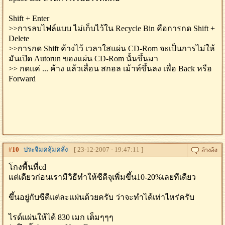
Shift + Enter
>>การลบไฟล์แบบ ไม่เก็บไว้ใน Recycle Bin คือการกด Shift +
Delete
>>การกด Shift ค้างไว้ เวลาใสแผ่น CD-Rom จะเป็นการไม่ให้
มันเปิด Autorun ของแผ่น CD-Rom นั้นขึ้นมา
>> กดแค่ ... ค้าง แล้วเลื่อน สกอล เม้าท์ขึ้นลง เพื่อ Back หรือ
Forward
#
10
ประจิมคลุ้มคลั่ง
[ 23-12-2007 - 19:47:11 ]
โกงพื้นที่cd
แต่เดียวก่อนเรามีวิธีทำให้ซีดีจุเพิ่มขึ้น10-20%เลยทีเดียว
ขึ้นอยู่กับซีดีแต่ละเเผ่นด้วยครับ ว่าจะทำได้เท่าไหร่ครับ
ไรด์เเผ่นให้ได้ 830 เมก เต็มๆๆๆ