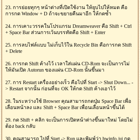
23. การย่อยทุกๆ หน้าต่างที่เปิดใช้งาน ให้ยุบไปให้หมด คือ
การกด Window + D ถ้าจะขยายคืนมาอีก ให้กดซ้ำ
24. การเคาะวรรคในโปรแกรม Dreamweaver คือ Shift + Ctrl
+ Space Bar ส่วนการเว้นบรรทัดคือ Shift + Enter
25. การลบไฟล์แบบ ไม่เก็บไว้ใน Recycle Bin คือการกด Shift
+ Delete
26. การกด Shift ค้างไว้ เวลาใส่แผ่น CD-Rom จะเป็นการไม่
ให้มันเปิด Autorun ของแผ่น CD-Rom นั้นขึ้นมา
27. การ Restart เครื่องอย่างเร็ว คือไปที่ Start -> Shut Down... -
> Restart จากนั้น ก่อนที่จะ OK ให้กด Shift ค้างเอาไว้
28. ในระหว่างใช้ Browser คุณสามารถกดปุ่ม Space Bar เพื่อ
เลื่อนหน้าลง และ Shift + Space Bar เพื่อนเลื่อนหน้าขึ้นได้
29. กด Shift + คลิก จะเป็นการเปิดหน้าต่างขึ้นมาใหม่ โดยไม่
ต้อง back กลับ
30. คุณสามารถ ไปที่ Start -> Run และพิมพ์ว่า hwinfo /ui กด