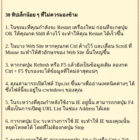
30 ทิปเล็กน้อย ๆ ที่ไม่ควรมองข้าม
1. ในขณะที่คุณกำลังจะ Restart เครื่องใหม่ ก่อนที่จะกดปุ่ม
OK ให้คุณกด Shift ค้างไว้ จะทำให้คุณ Restart ได้เร็วขึ้น
2. ในบาง Web Site หากคุณกด Ctrl ค้างไว้ และเลื่อน Scroll ที่
Mouse จะทำให้ตัวอักษรของ Web Site นั้นใหญ่ขึ้น
3. หากกดปุ่ม Refresh หรือ F5 แล้วยังเป็นข้อมูลเดิม ลองกด
Ctrl + F5 รับรองจะได้ข้อมูลที่ใหม่ล่าสุดแน่ๆ
4. คุณสามารถเปิดไฟล์ Tips.txt ขึ้นมาเพื่ออ่านเทคนิคต่างๆ ได้
ซึ่งไฟล์นี้จะอยู่ใน c:windows ของคุณ
5. ในระหว่างที่คุณกำหลังใช้งาน IE อยู่นั้น สามารถกดปุ่ม F4
เพื่อเป็นการเปิดดู URL List ในช่อง Address ได้เลย
6. การกดปุ่ม Esc ระหว่างการใช้ IE จะทำให้ IE ของคุณนั้น
หยุดโหลดได้ โดยที่ไม่ต้องกดปุ่ม Stop
7. ระหว่างการใช้ IE สามารถกดปุ่ม Alt + D หรือ Ctrl + Tab