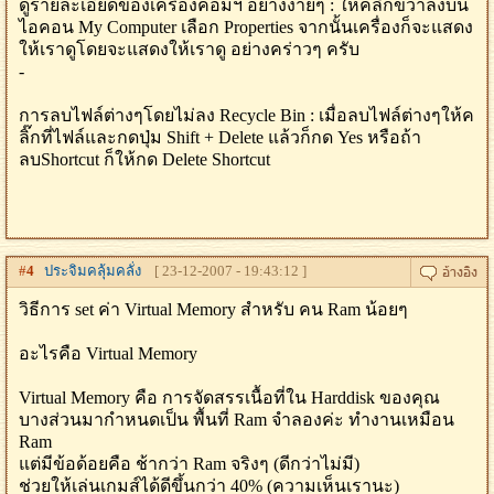
ดูรายละเอียดของเครื่องคอมฯ อย่างง่ายๆ : ให้คลิกขวาลงบน
ไอคอน My Computer เลือก Properties จากนั้นเครื่องก็จะแสดง
ให้เราดูโดยจะแสดงให้เราดู อย่างคร่าวๆ ครับ
-
การลบไฟล์ต่างๆโดยไม่ลง Recycle Bin : เมื่อลบไฟล์ต่างๆให้ค
ลิ๊กที่ไฟล์และกดปุ่ม Shift + Delete แล้วก็กด Yes หรือถ้า
ลบShortcut ก็ให้กด Delete Shortcut
#
4
ประจิมคลุ้มคลั่ง
[ 23-12-2007 - 19:43:12 ]
วิธีการ set ค่า Virtual Memory สำหรับ คน Ram น้อยๆ
อะไรคือ Virtual Memory
Virtual Memory คือ การจัดสรรเนื้อที่ใน Harddisk ของคุณ
บางส่วนมากำหนดเป็น พื้นที่ Ram จำลองค่ะ ทำงานเหมือน
Ram
แต่มีข้อด้อยคือ ช้ากว่า Ram จริงๆ (ดีกว่าไม่มี)
ช่วยให้เล่นเกมส์ได้ดีขึ้นกว่า 40% (ความเห็นเรานะ)