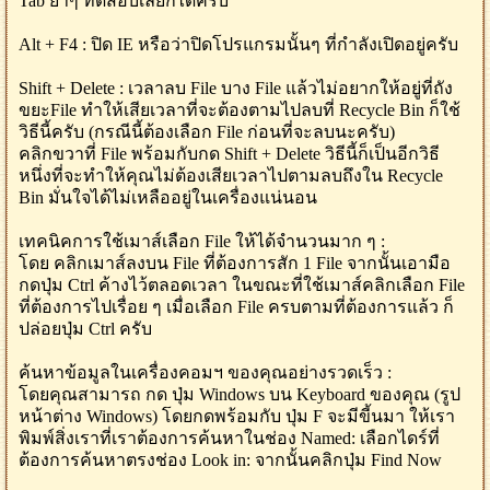
Tab ย้ำๆ ทดสอบเลยก็ได้ครับ
Alt + F4 : ปิด IE หรือว่าปิดโปรแกรมนั้นๆ ที่กำลังเปิดอยู่ครับ
Shift + Delete : เวลาลบ File บาง File แล้วไม่อยากให้อยู่ที่ถัง
ขยะFile ทำให้เสียเวลาที่จะต้องตามไปลบที่ Recycle Bin ก็ใช้
วิธีนี้ครับ (กรณีนี้ต้องเลือก File ก่อนที่จะลบนะครับ)
คลิกขวาที่ File พร้อมกับกด Shift + Delete วิธีนี้ก็เป็นอีกวิธี
หนึ่งที่จะทำให้คุณไม่ต้องเสียเวลาไปตามลบถึงใน Recycle
Bin มั่นใจได้ไม่เหลืออยู่ในเครื่องแน่นอน
เทคนิคการใช้เมาส์เลือก File ให้ได้จำนวนมาก ๆ :
โดย คลิกเมาส์ลงบน File ที่ต้องการสัก 1 File จากนั้นเอามือ
กดปุ่ม Ctrl ค้างไว้ตลอดเวลา ในขณะที่ใช้เมาส์คลิกเลือก File
ที่ต้องการไปเรื่อย ๆ เมื่อเลือก File ครบตามที่ต้องการแล้ว ก็
ปล่อยปุ่ม Ctrl ครับ
ค้นหาข้อมูลในเครื่องคอมฯ ของคุณอย่างรวดเร็ว :
โดยคุณสามารถ กด ปุ่ม Windows บน Keyboard ของคุณ (รูป
หน้าต่าง Windows) โดยกดพร้อมกับ ปุ่ม F จะมีขี้นมา ให้เรา
พิมพ์สิ่งเราที่เราต้องการค้นหาในช่อง Named: เลือกไดร์ที่
ต้องการค้นหาตรงช่อง Look in: จากนั้นคลิกปุ่ม Find Now