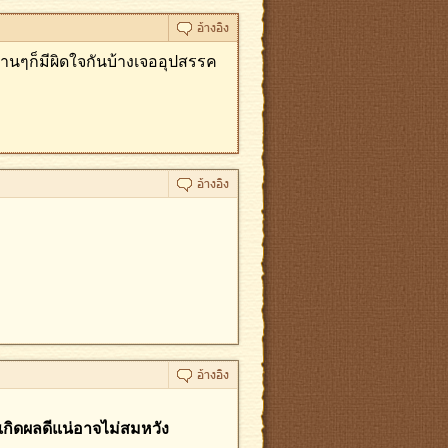
านๆก็มีผิดใจกันบ้างเจออุปสรรค
เกิดผลดีแน่อาจไม่สมหวัง