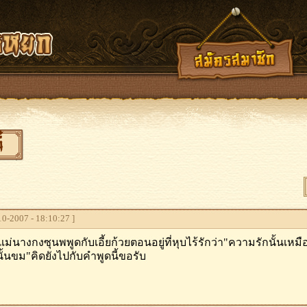
้
0-2007 - 18:10:27 ]
่แม่นางกงซุนพพูดกับเอี้ยก้วยตอนอยู่ที่หุบไร้รักว่า"ความรักนั้นเ
้นขม"คิดยังไปกับคำพูดนี้ขอรับ