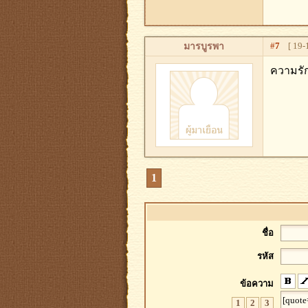
#
7
[ 19-1
มารบูรพา
ความรั
1
ชื่อ
รหัส
ข้อความ
1
2
3