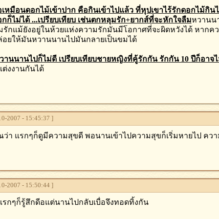
อเหมือนดอกไม้เข้าปาก คือกินเข้าไปแล้ว ที่หุปเขาไร้รักดอกไม้กินไ
ก็ไม่ได้ ...เปรียบเทียบ เช่นตกหลุมรัก+ยากส์ที่จะหักใจลืม
หวานนาน
มรักแม้ยังอยู่ในห้วยแห่งความรักมันมีโอกาศที่จะผิดหวังได้ หาก
่อยให้มันหวานนานไปมันกลายเป็นขมได้
วานนานไปก็ไม่ดี เปรียบเทียบชายหญิงที่คู้รักกัน รักกัน 10 ปีก็อาจไม
้แต่งงานกันได้
0-2007 - 15:45:37 ]
ว่า แรกๆก็ดูมีความสุขดี พอนานเข้าไปความสุขก็เริ่มหายไป คว
0-2007 - 15:50:44 ]
รกๆก็รู้สึกดีอแต่นานไปกลับเบื่อจึงทอดทิ้งกัน