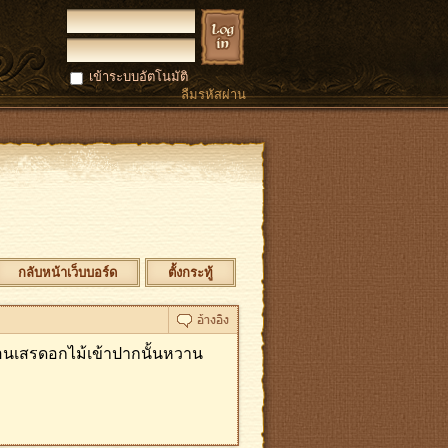
เข้าระบบอัตโนมัติ
ลืมรหัสผ่าน
กลับหน้าเว็บบอร์ด
ตั้งกระทู้
หมือนเสรดอกไม้เข้าปากนั้นหวาน