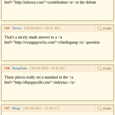
href="http://udaxey.com">cootirbutinn</a> to the debate
#
35
Trevor
[ 05-04-2015 - 19:37:49 ]
That's a nicely made answer to a <a
href="http://vwpgpgxwhx.com">chiellngang</a> question
#
36
Nurqalisha
[ 05-04-2015 - 19:41:42 ]
These pieces really set a standard in the <a
href="http://dbjzppyzllt.com">indrytus.</a>
#
37
Diego
[ 07-04-2015 - 15:26:37 ]