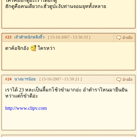
ไครคือฮักตูอ่ะเราได้ฮักตู
ฮักตูคือคนเดียวกะฮั่วตูป่ะงับท่านจอมยุททั้งหลาย
#
23
เจ้าตำหนักหลิงจิ้ว
[ 15-10-2007 - 13:56:33 ]
ตาค้อจิกอัง
ใครหว่า
#
24
นางมารน้อย
[ 15-10-2007 - 15:59:21 ]
เราได้ 23 หละเป็นลี้มกโช้วขำมากอ่ะ อำตำราไหนมายืนยัน
หว่าแต่ก็ขำดีอ่ะ
http://www.clipv.com