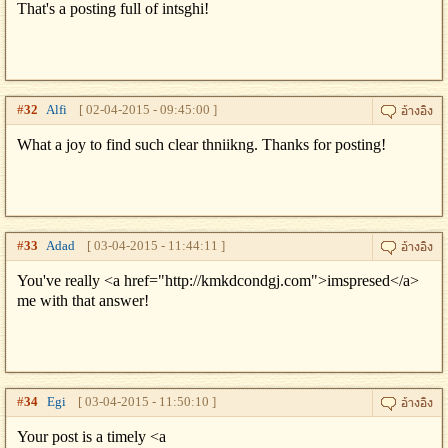
That's a posting full of intsghi!
#
32
Alfi
[ 02-04-2015 - 09:45:00 ]
What a joy to find such clear thniikng. Thanks for posting!
#
33
Adad
[ 03-04-2015 - 11:44:11 ]
You've really <a href="http://kmkdcondgj.com">imspresed</a>
me with that answer!
#
34
Egi
[ 03-04-2015 - 11:50:10 ]
Your post is a timely <a