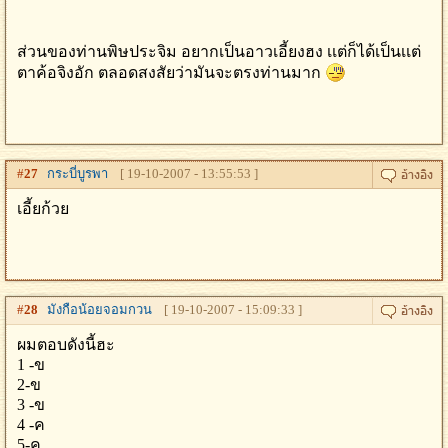
ส่วนของท่านพิษประจิม อยากเป็นอาวเอี้ยงฮง เเต่ก็ได้เป็นเเต่
ตาค้อจิงอัก ตลอดสงสัยว่ามันจะตรงท่านมาก
#
27
กระบี่บูรพา
[ 19-10-2007 - 13:55:53 ]
เอี้ยก้วย
#
28
มังกือน้อยจอมกวน
[ 19-10-2007 - 15:09:33 ]
ผมตอบดังนี้ฮะ
1 -ข
2-ข
3 -ข
4 -ค
5-ค