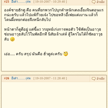
#
25
อีเต่า.......... (4พ
[ 19-10-2007 - 10:29:40 ]
องค์ชายฮักตู คือ คนที่ยกพวกไปบุกตำหนักเตงเอี้ยงจินตอนเเร
กน่ะครับ เเล้วไปเเพ้ก๊วยเจ๋ง ไปขอหลิวอี้เฟยเเต่งงาน เเล้วก็
โดนผึ้งหยกต่อยจึงหนีกลับไป
หน้าตาก็ดูดีอยู่ เเต่ขี้act วรยุทธ์เก่งกาจพอตัว ใช้พัดเป็นอาวุธ
ซ่อนอาวุธลับไว้ในพัดอีกที นิสัยเจ้าเล่ห์ สู้ใครไม่ได้ก็ซัดอาวุธ
ลับ
เอ่อ..... ครับ สรุป มันคือ ฮั่วตูล่ะครับ
#
26
อีเต่า.......... (4พ
[ 19-10-2007 - 11:28:40 ]