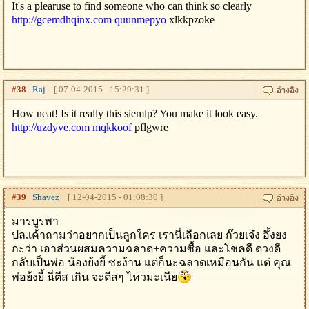
It's a plearuse to find someone who can think so clearly
http://gcemdhqinx.com
quunmepyo
xlkkpzoke
#
38
Raj
[ 07-04-2015 - 15:29:31 ]
How neat! Is it really this siemlp? You make it look easy.
http://uzdyve.com
mqkkoof
pflgwre
#
39
Shavez
[ 12-04-2015 - 01:08:30 ]
มารบูรพา
ปล.เค้าถามว่าอยากเป็นลูกใคร เรานี่เลือกเลย ก๊วยเจ๋ง อึ้งยง
กะว่า เอาส่วนผสมความฉลาด+ความซื้อ และโชคดี ดวงดี
กลับเป็นพ่อ น้องย้งยี้ ซะง้าน แต่ก็นะฉลาดเหมือนกัน แต่ คุณ
พ่อย้งยี้ นี่ตีส เกิน จะตีสๆ ไหวมะเนีย