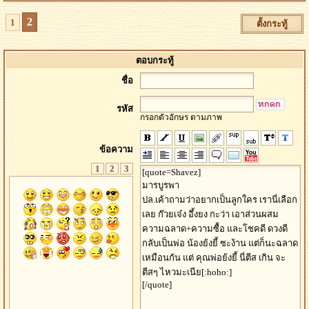
2
1
ตั้งกระทู้
ตอบกระทู้
ชื่อ
รหัส
กรอกตัวอักษร ตามภาพ
ข้อความ
1
2
3