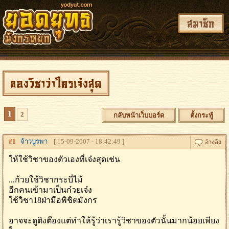
สมาชิก
ลองวิชาว่าใครเจ๋งสุด
1
2
กลับหน้าเว็บบอร์ด
ตั้งกระทู้
#
1
จ้าวบูรพา
[ 15-09-2007 - 18:42:49 ]
ให้ใช้วิชาของตัวเองที่เจ๋งสุดเช่น
...ก้วยใช้วิชากระบี่ไม้
อีกคนเข้ามาเป็นก๋วยเจ๋ง
ใช้วิชา18ฝ่ามือพิชิตมังกร
อาจจะดูติงต๊องแต่ทำให้รู้ว่าเรารู้วิชาของตัวนั้นมากน้อยเพียง