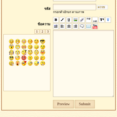
รหัส
กรอกตัวอักษร ตามภาพ
ข้อความ
1
2
3