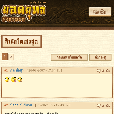
สมาชิก
สำนักใดเก่งสุด
1
2
กลับหน้าเว็บบอร์ด
ตั้งกระทู้
#
1
กระบี่อสูร
[ 26-08-2007 - 17:34:11 ]
#
2
มือกระบี่ไร้นาม
[ 26-08-2007 - 17:43:37 ]