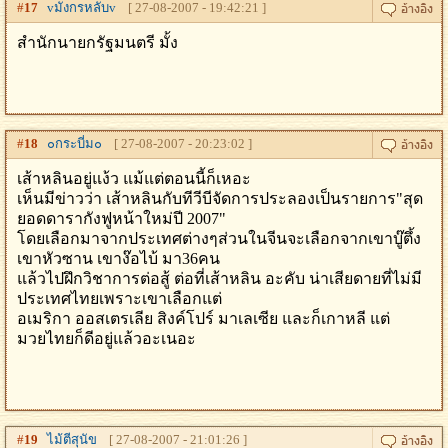
#
17
vมังกรหลับv
[ 27-08-2007 - 19:42:21 ]
สำนักนายกรัฐมนตรี มั้ง
#
18
๐กระบี่ม๐
[ 27-08-2007 - 20:23:02 ]
เส้าหลินอยู่แง้ว แม้แต่ตอนนี้ก็เหอะ
เห็นมีข่าวว่า เส้าหลินกับทีวีบีจัดการประลองเป็นรายการ"สุด
ยอดดารากังฟูหน้าใหม่ปี 2007"
โดยเลือกมาจากประเทศต่างๆส่วนในจีนจะเลือกจากเขาบู๊ตึ้ง
เขาหัวซาน เขาง๊อไบ้ มา36คน
แล้วไปฝึกวิชาการต่อสู้ ต่อที่เส้าหลิน อะคับ น่าเสียดายที่ไม่มี
ประเทศไทยเพราะเขาเลือกแต่
อเมริกา ออสเตรเลีย สิงค์โปร์ มาเลเซีย และก็เกาหลี แต่
มวยไทยก็ดีอยู่แล้วอะเนอะ
#
19
ไม้ตีสุนัข
[ 27-08-2007 - 21:01:26 ]