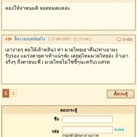
ลองให้จาพนมดิ จอดหมดแหล่ะ
#
20
งั้นๆ เจอกุหน้อยไง
[ 27-08-2007 - 21:13:04 ]
เอาง่ายๆ ต่อให้เส้าหลิน3 ท่า มวยไทยเอาคืน2ท่าเอามะ
รับรอง แมร่งตายคาเท้าแน่ๆฟ่ะ เคยดุไหมมวยไทยอ่ะ ถ้าเอา
จริงๆ ถึงตายนะพี่ ( มวยไทยไม่ใช่ขี้ๆนะครับ) แสรด
1
2
ตั้งกระทู้
ตอบกระทู้
ชื่อ
รหัส
กรอกตัวอักษร ตามภาพ