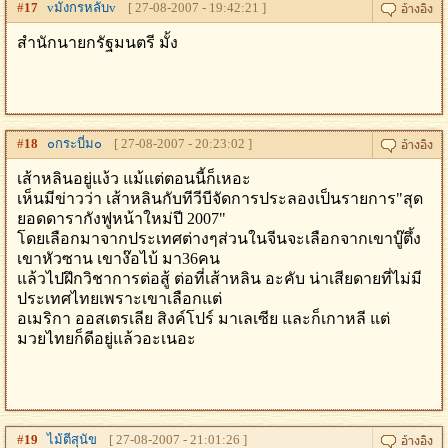
#
17
vมังกรหลับv
[ 27-08-2007 - 19:42:21 ]
สำนักนายกรัฐมนตรี มั้ง
#
18
๐กระบี่ม๐
[ 27-08-2007 - 20:23:02 ]
เส้าหลินอยู่แง้ว แม้แต่ตอนนี้ก็เหอะ
เห็นมีข่าวว่า เส้าหลินกับทีวีบีจัดการประลองเป็นรายการ"สุด
ยอดดารากังฟูหน้าใหม่ปี 2007"
โดยเลือกมาจากประเทศต่างๆส่วนในจีนจะเลือกจากเขาบู๊ตึ้ง
เขาหัวซาน เขาง๊อไบ้ มา36คน
แล้วไปฝึกวิชาการต่อสู้ ต่อที่เส้าหลิน อะคับ น่าเสียดายที่ไม่มี
ประเทศไทยเพราะเขาเลือกแต่
อเมริกา ออสเตรเลีย สิงค์โปร์ มาเลเซีย และก็เกาหลี แต่
มวยไทยก็ดีอยู่แล้วอะเนอะ
#
19
ไม้ตีสุนัข
[ 27-08-2007 - 21:01:26 ]