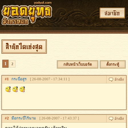
สมาชิก
สำนักใดเก่งสุด
1
2
กลับหน้าเว็บบอร์ด
ตั้งกระทู้
#
1
กระบี่อสูร
[ 26-08-2007 - 17:34:11 ]
#
2
มือกระบี่ไร้นาม
[ 26-08-2007 - 17:43:37 ]