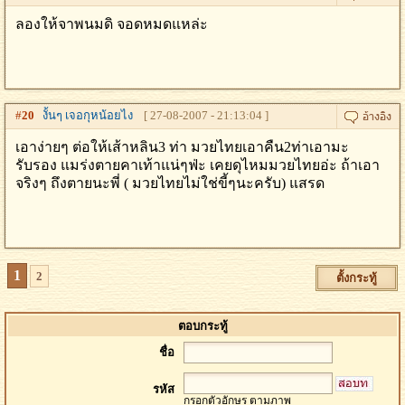
ลองให้จาพนมดิ จอดหมดแหล่ะ
#
20
งั้นๆ เจอกุหน้อยไง
[ 27-08-2007 - 21:13:04 ]
เอาง่ายๆ ต่อให้เส้าหลิน3 ท่า มวยไทยเอาคืน2ท่าเอามะ
รับรอง แมร่งตายคาเท้าแน่ๆฟ่ะ เคยดุไหมมวยไทยอ่ะ ถ้าเอา
จริงๆ ถึงตายนะพี่ ( มวยไทยไม่ใช่ขี้ๆนะครับ) แสรด
1
2
ตั้งกระทู้
ตอบกระทู้
ชื่อ
รหัส
กรอกตัวอักษร ตามภาพ