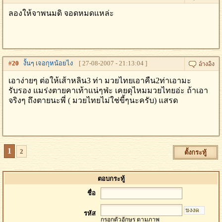
ลองให้จาพนมดิ จอดหมดแหล่ะ
#
20
งั้นๆ เจอกุหน้อยไง
[ 27-08-2007 - 21:13:04 ]
เอาง่ายๆ ต่อให้เส้าหลิน3 ท่า มวยไทยเอาคืน2ท่าเอามะ
รับรอง แมร่งตายคาเท้าแน่ๆฟ่ะ เคยดุไหมมวยไทยอ่ะ ถ้าเอา
จริงๆ ถึงตายนะพี่ ( มวยไทยไม่ใช่ขี้ๆนะครับ) แสรด
1
2
ตั้งกระทู้
ตอบกระทู้
ชื่อ
รหัส
กรอกตัวอักษร ตามภาพ