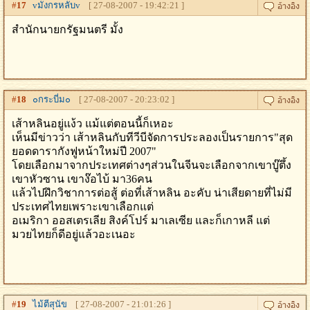
#
17
vมังกรหลับv
[ 27-08-2007 - 19:42:21 ]
สำนักนายกรัฐมนตรี มั้ง
#
18
๐กระบี่ม๐
[ 27-08-2007 - 20:23:02 ]
เส้าหลินอยู่แง้ว แม้แต่ตอนนี้ก็เหอะ
เห็นมีข่าวว่า เส้าหลินกับทีวีบีจัดการประลองเป็นรายการ"สุด
ยอดดารากังฟูหน้าใหม่ปี 2007"
โดยเลือกมาจากประเทศต่างๆส่วนในจีนจะเลือกจากเขาบู๊ตึ้ง
เขาหัวซาน เขาง๊อไบ้ มา36คน
แล้วไปฝึกวิชาการต่อสู้ ต่อที่เส้าหลิน อะคับ น่าเสียดายที่ไม่มี
ประเทศไทยเพราะเขาเลือกแต่
อเมริกา ออสเตรเลีย สิงค์โปร์ มาเลเซีย และก็เกาหลี แต่
มวยไทยก็ดีอยู่แล้วอะเนอะ
#
19
ไม้ตีสุนัข
[ 27-08-2007 - 21:01:26 ]