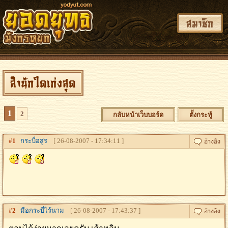
สมาชิก
สำนักใดเก่งสุด
1
2
กลับหน้าเว็บบอร์ด
ตั้งกระทู้
#
1
กระบี่อสูร
[ 26-08-2007 - 17:34:11 ]
#
2
มือกระบี่ไร้นาม
[ 26-08-2007 - 17:43:37 ]