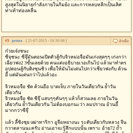
สูงสุดในนิยายกำลังภายในกิมย้ง เเละการหลบหลีกเป็นเลิศ
ท่าเท้าท่องคลื่น
#
5
pestna
[ 21-07-2015 - 16:30:08 ]
ก๋วยเจ๋งชนะ
ซีจุชนะ ซีจุ๊มันตอนเปิดตัวสู้กับจิวหม่อจือมันเก่งสุดๆๆ เก่งกว่า
เฉียวฟง2 3ขั้นเลยด้วย คนแต่งอธิบายเวอเกินไป แล้วมาทำดร
อปตอนสู้กับติงซุนชิว เพื่อให้มันไม่เด่นไปกว่าเชียวฟงกับ ต้วน
อี้ แต่มันเด่นกว่าไปแล้วอะ
จิวหมอจือ ชัด ต้วนอือ บาดเจ็บ ภายในวันเดียวกัน ย้ำวัน
เดียวกัน
จิวหมอจือ ชัด ชีจุ๊ แสบๆๆคันๆๆ แล้วก็สวนเลย ภายในวัน
เดียวกัน ย้ำวันเดียวกัน ไม่ต้องบอกนะว่า ลมปราณ อ้วนอี้
มากกว่าซีจุ๊
แล้ว ลี้ชิงชุย เฒ่าทาริกา อูจือหยางนะ ระดับเดียวกับหลวง จีน
กวาดลานนะครับ อ่านเอาจะรู้สึกแบบนั้น เพราะ อ้าย72 ถ้ำ