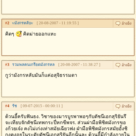
#
2
vมังกรหลับv
[ 20-08-2007 - 11:19:55 ]
คิดๆ
คิดม่ายออกแหะ
#
3
รวมพลคนเกรียดมังกรหล
[ 20-08-2007 - 11:38:27 ]
กูว่ามังกรหลับมันก็แค่อสุจิธรรมดา
#
4
รัช
[ 09-07-2015 - 00:00:11 ]
ต้วนอี้ครับฟันธง. วิชาของมารบูรพาพอๆกับดัชนีเอกสุริยันรึ
จะเทียบจักดัชนีเทพกระปี่หกขีพจร. ส่วนผ่ามือพิชิตมังกรขอ
งก้วยเจ๋ง คงไม่เก่งเท่าสมัยเฉียวฟง ฝ่ามือพิชิตมังกรสมัยอั้งชิ
กงคงอยูในระดับดัชนีเอกสุริยันอีกนั้นละ ต้วนอี้มีกำลังภายใน