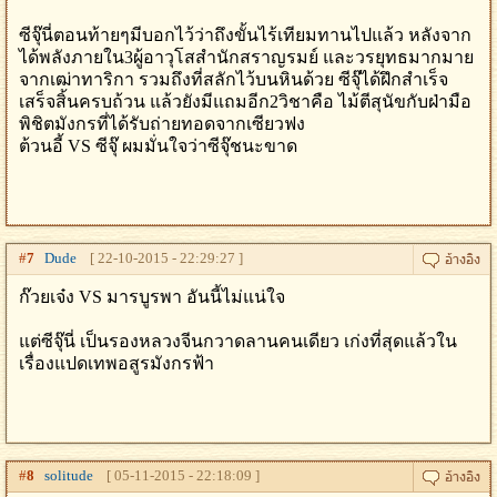
ซีจุ๊นี่ตอนท้ายๆมีบอกไว้ว่าถึงขั้นไร้เทียมทานไปแล้ว หลังจาก
ได้พลังภายใน3ผู้อาวุโสสำนักสราญรมย์ และวรยุทธมากมาย
จากเฒ่าทาริกา รวมถึงที่สลักไว้บนหินด้วย ซีจุ๊ได้ฝึกสำเร็จ
เสร็จสิ้นครบถ้วน แล้วยังมีแถมอีก2วิชาคือ ไม้ตีสุนัขกับฝ่ามือ
พิชิตมังกรที่ได้รับถ่ายทอดจากเซียวฟง
ต้วนอี้ VS ซีจุ๊ ผมมั่นใจว่าซีจุ๊ชนะขาด
#
7
Dude
[ 22-10-2015 - 22:29:27 ]
ก๊วยเจ๋ง VS มารบูรพา อันนี้ไม่แน่ใจ
แต่ซีจุ๊นี่ เป็นรองหลวงจีนกวาดลานคนเดียว เก่งที่สุดแล้วใน
เรื่องแปดเทพอสูรมังกรฟ้า
#
8
solitude
[ 05-11-2015 - 22:18:09 ]