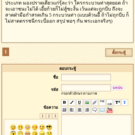
ประเภท มองปราดเดียวแก่รุ้ละว่า ใครกระบวนท่าสุดยอด ถ้า
จะเอาชนะไม่ได้ เอี้ยก้วยก็ไม่สู้ซะงั้น เว้นแต่จะถูกบีบ ถึงจะ
สาดฝ่ามือกำสรดเกิน 5 กระบวนท่า (แบบต้วนอื้ ถ้าไม่ถุกบีบ ก็
ไม่สาดดรรชนีกระบี่ออก สรุป พอๆ กัน พระเอกจริงๆ)
1
ตั้งกระทู้
ตอบกระทู้
ชื่อ
รหัส
กรอกตัวอักษร ตามภาพ
ข้อความ
1
2
3