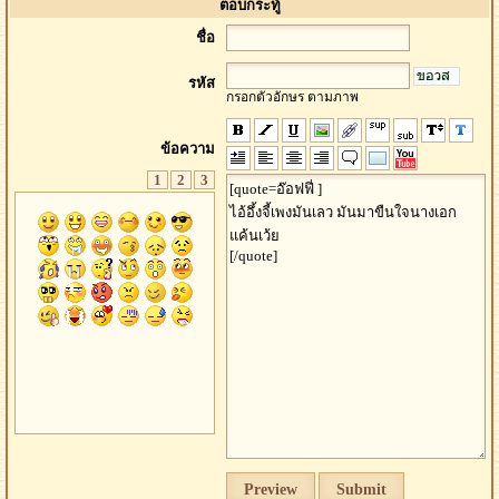
ตอบกระทู้
ชื่อ
รหัส
กรอกตัวอักษร ตามภาพ
ข้อความ
1
2
3