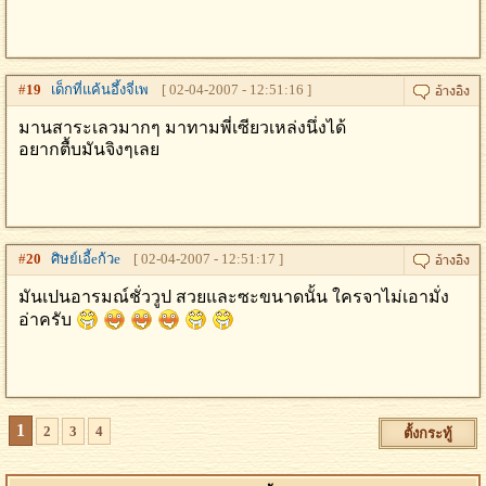
#
19
เด็กที่แค้นอึ้งจี่เพ
[ 02-04-2007 - 12:51:16 ]
มานสาระเลวมากๆ มาทามพี่เซียวเหล่งนึ่งได้
อยากตื้บมันจิงๆเลย
#
20
ศิษย์เอี้eก้วe
[ 02-04-2007 - 12:51:17 ]
มันเปนอารมณ์ชั่ววูป สวยและซะขนาดนั้น ใครจาไม่เอามั่ง
อ่าครับ
1
2
3
4
ตั้งกระทู้