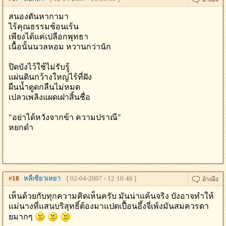
สนองตันหากามา
ไร้คุณธรรมช้อนเร้น
เพียงได้แค่เปลือกพุทธา
เนื้อนั้นนวลหอม หวานกว่านัก
ปิดบังไว้ใช้ไม่รับรู้
แผ่นดินกว้างใหญ่ไร้ที่ฝัง
ผืนน้ำดูดกลืนไม่หมด
เปลวเพลิงแผดเฝาสิ้นชื่อ
"อย่าได้หวังจากข้า ความปราณี"
หยกดำ
#
18
หลี่เซียวเหยา
[ 02-04-2007 - 12:10:46 ]
เห็นด้วยกับทุกความคิดเห็นครับ มันน่าแค้นจริง บังอาจทำให้
แม่นางที่แสนบริสุทธิ์ต้องมาแปดเปื้อนอึ้งจี่เพ้งมันสมควรตา
ยมากๆ