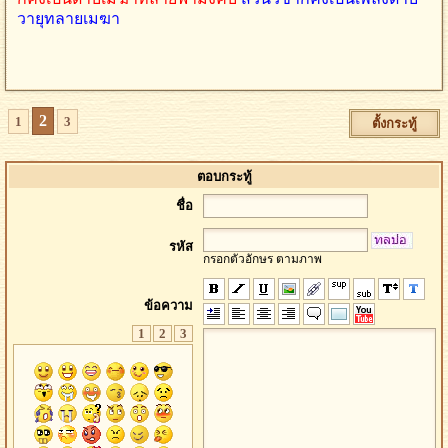
วายุทลายเมฆา
2
1
3
ตั้งกระทู้
ตอบกระทู้
ชื่อ
รหัส
กรอกตัวอักษร ตามภาพ
ข้อความ
1
2
3