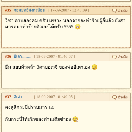
#
35
จอมยุทธ์มังกรน้อย
[ 17-09-2007 - 12:45:09 ]
วิชา ดาบสองคม ครับ เพราะ นอกจากจะทําร้ายผู้อื่แล้ว ยังสา
มารถมาทําร้ายตัวเองได้ครับ 5555
#
36
อีเต่า..........
[ 18-09-2007 - 01:46:07 ]
อืม สยบทั่วหล้า 3ดาบอเวจี ของพ่ออีเตาเอง
#
37
อีเต่า..........
[ 18-09-2007 - 01:49:05 ]
คงสูสีกระบี่ปราบมาร น่ะ
กับกระบี่ไท้เก้กของท่านเตียซำฮง