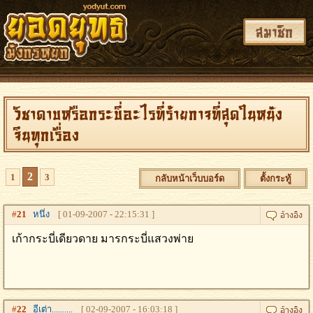
สมาชิก
วิชาดาบหรือกระบี่อะไรที่ร้ายกาจที่สุดในหนัง
จีนทุกเรื่อง
2
1
3
กลับหน้าเว็บบอร์ด
ตั้งกระทู้
#
21
หนึ่ง
[ 01-09-2007 - 22:15:31 ]
เก้ากระบี่เดียวดาย มารกระบี่แสวงพ่าย
#
22
อีเต่า..........
[ 02-09-2007 - 16:03:18 ]