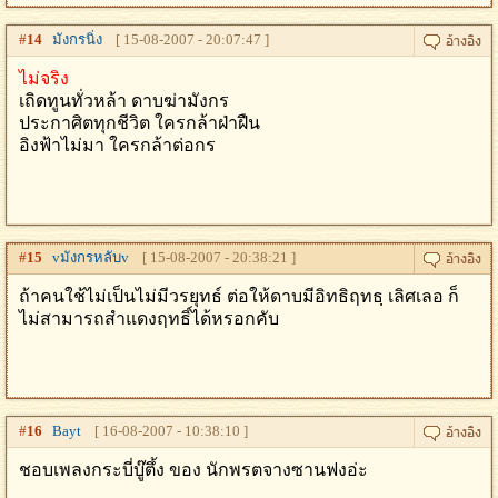
#
14
มังกรนิ่ง
[ 15-08-2007 - 20:07:47 ]
ไม่จริง
เถิดทูนทั่วหล้า ดาบฆ่ามังกร
ประกาศิตทุกชีวิต ใครกล้าฝ่าฝืน
อิงฟ้าไม่มา ใครกล้าต่อกร
#
15
vมังกรหลับv
[ 15-08-2007 - 20:38:21 ]
ถ้าคนใช้ไม่เป็นไม่มีวรยุทธ์ ต่อให้ดาบมีอิทธิฤทธฺ เลิศเลอ ก็
ไม่สามารถสำแดงฤทธิ์ได้หรอกคับ
#
16
Bayt
[ 16-08-2007 - 10:38:10 ]
ชอบเพลงกระบี่บู๊ตึ้ง ของ นักพรตจางซานฟงอ่ะ