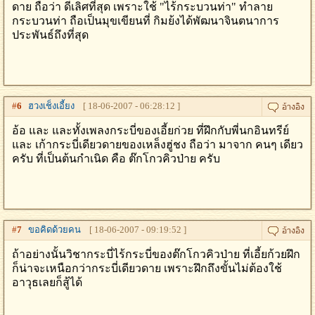
ดาย ถือว่า ดีเลิศที่สุด เพราะใช้ "ไร้กระบวนท่า" ทำลาย
กระบวนท่า ถือเป็นมุขเขียนที่ กิมย้งได้พัฒนาจินตนาการ
ประพันธ์ถึงที่สุด
#
6
ฮวงเช็งเอี้ยง
[ 18-06-2007 - 06:28:12 ]
อ้อ และ และทั้งเพลงกระบี่ของเอี้ยก่วย ที่ฝึกกับพี่นกอินทรีย์
และ เก้ากระบี่เดียวดายของเหล็งฮู่ชง ถือว่า มาจาก คนๆ เดียว
ครับ ที่เป็นต้นกำเนิด คือ ต๊กโกวคิวป่าย ครับ
#
7
ขอคิดด้วยคน
[ 18-06-2007 - 09:19:52 ]
ถ้าอย่างนั้นวิชากระบี่ไร้กระบี่ของต๊กโกวคิวป่าย ที่เอี้ยก้วยฝึก
ก็น่าจะเหนือกว่ากระบี่เดียวดาย เพราะฝึกถึงขั้นไม่ต้องใช้
อาวุธเลยก็สู้ได้