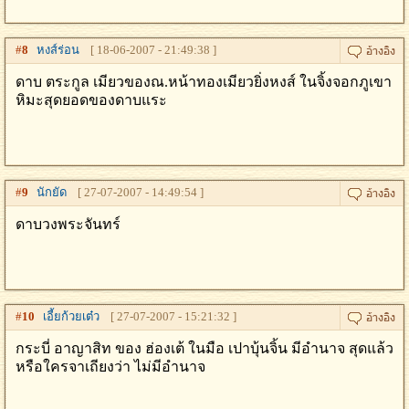
#
8
หงส์ร่อน
[ 18-06-2007 - 21:49:38 ]
ดาบ ตระกูล เมียวของณ.หน้าทองเมียวยิ่งหงส์ ในจิ้งจอกภูเขา
หิมะสุดยอดของดาบแระ
#
9
นักยัด
[ 27-07-2007 - 14:49:54 ]
ดาบวงพระจันทร์
#
10
เอี้ยก้วยเต๋ว
[ 27-07-2007 - 15:21:32 ]
กระบี่ อาญาสิท ของ ฮ่องเต้ ในมือ เปาบุ้นจิ้น มีอำนาจ สุดแล้ว
หรือใครจาเถียงว่า ไม่มีอำนาจ